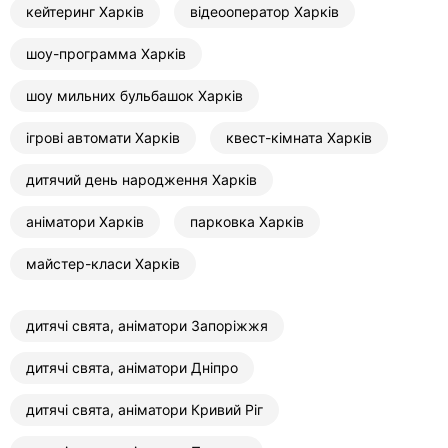
кейтеринг Харків
відеооператор Харків
шоу-программа Харків
шоу мильних бульбашок Харків
ігрові автомати Харків
квест-кімната Харків
дитячий день народження Харків
аніматори Харків
парковка Харків
майстер-класи Харків
дитячі свята, аніматори Запоріжжя
дитячі свята, аніматори Дніпро
дитячі свята, аніматори Кривий Ріг