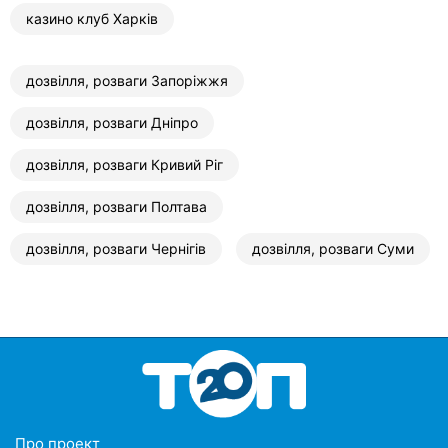
казино клуб Харків
дозвілля, розваги Запоріжжя
дозвілля, розваги Дніпро
дозвілля, розваги Кривий Ріг
дозвілля, розваги Полтава
дозвілля, розваги Чернігів
дозвілля, розваги Суми
Про проект