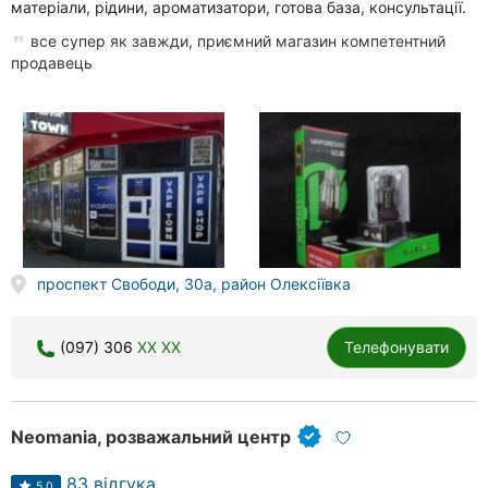
матеріали, рідини, ароматизатори, готова база, консультації.
все супер як завжди, приємний магазин компетентний
продавець
проспект Свободи, 30а, район Олексіївка
(097) 306
XX XX
Телефонувати
Neomania, розважальний центр
83 відгука
5.0