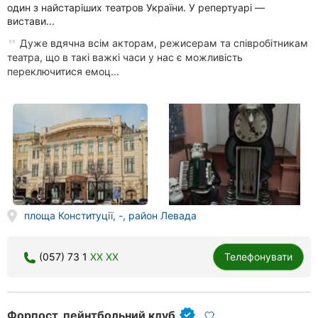
один з найстаріших театров України. У репертуарі —
вистави...
Дуже вдячна всім акторам, режисерам та співробітникам
театра, що в такі важкі часи у нас є можливість
переключитися емоц...
площа Конституції, -, район Левада
(057) 73 1
XX XX
Телефонувати
Форпост, пейнтбольний клуб