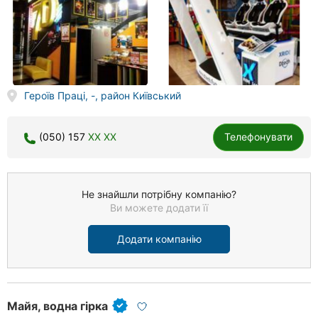
Героїв Праці, -, район Київський
(050) 157
XX XX
Телефонувати
Не знайшли потрібну компанію?
Ви можете додати її
Додати компанію
Майя, водна гірка