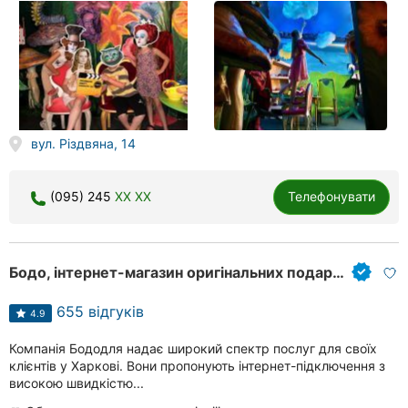
вул. Різдвяна, 14
(095) 245
XX XX
Телефонувати
Бодо, інтернет-магазин оригінальних подарунків
655 відгуків
4.9
Компанія Бододля надає широкий спектр послуг для своїх
клієнтів у Харкові. Вони пропонують інтернет-підключення з
високою швидкістю...