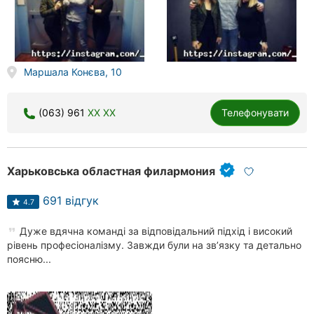
Маршала Конєва, 10
(063) 961
XX XX
Телефонувати
Харьковська областная филармония
691 відгук
4.7
Дуже вдячна команді за відповідальний підхід і високий
рівень професіоналізму. Завжди були на зв’язку та детально
поясню...