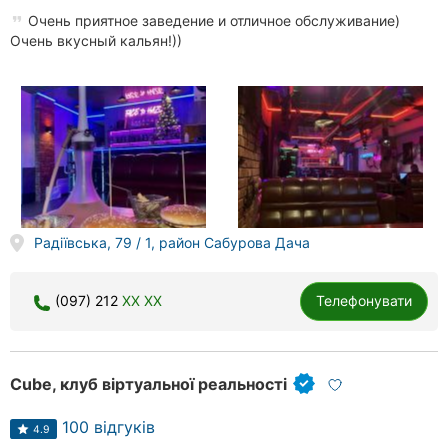
Очень приятное заведение и отличное обслуживание)
Очень вкусный кальян!))
Радіївська, 79 / 1, район Сабурова Дача
(097) 212
XX XX
Телефонувати
Cube, клуб віртуальної реальності
100 відгуків
4.9