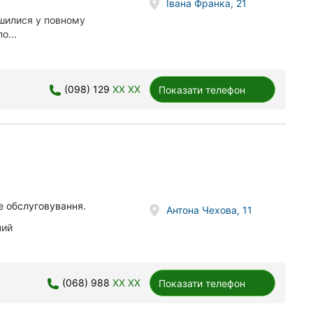
Івана Франка, 21
ишилися у повному
о...
(098) 129
XX XX
Показати телефон
не обслуговування.
Антона Чехова, 11
ний
(068) 988
XX XX
Показати телефон