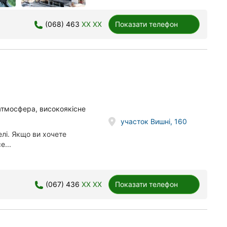
(068) 463
XX XX
Показати телефон
 атмосфера, високоякісне
участок Вишні, 160
лі. Якщо ви хочете
е...
(067) 436
XX XX
Показати телефон