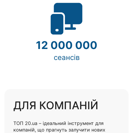
Херсон
Полтава
Чернігів
12 000 000
Черкаси
сеансів
Чернівці
Суми
Івано-
Франківськ
Луцьк
ДЛЯ КОМПАНІЙ
Ужгород
ТОП 20.ua – ідеальний інструмент для
Карпати
компаній, що прагнуть залучити нових