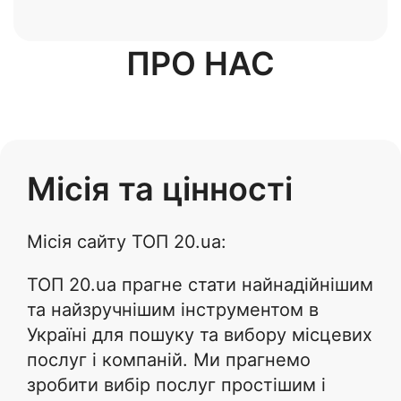
ПРО НАС
Місія та цінності
Місія сайту ТОП 20.ua:
ТОП 20.ua прагне стати найнадійнішим
та найзручнішим інструментом в
Україні для пошуку та вибору місцевих
послуг і компаній. Ми прагнемо
зробити вибір послуг простішим і