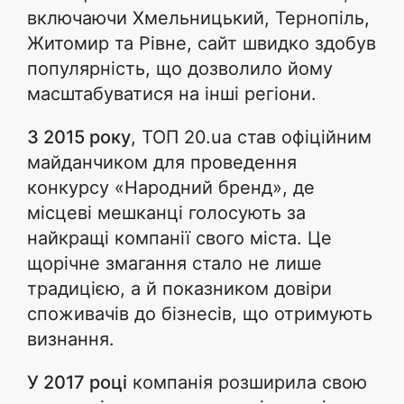
включаючи Хмельницький, Тернопіль,
Житомир та Рівне, сайт швидко здобув
популярність, що дозволило йому
масштабуватися на інші регіони.
З 2015 року
, ТОП 20.ua став офіційним
майданчиком для проведення
конкурсу «Народний бренд», де
місцеві мешканці голосують за
найкращі компанії свого міста. Це
щорічне змагання стало не лише
традицією, а й показником довіри
споживачів до бізнесів, що отримують
визнання.
У 2017 році
компанія розширила свою