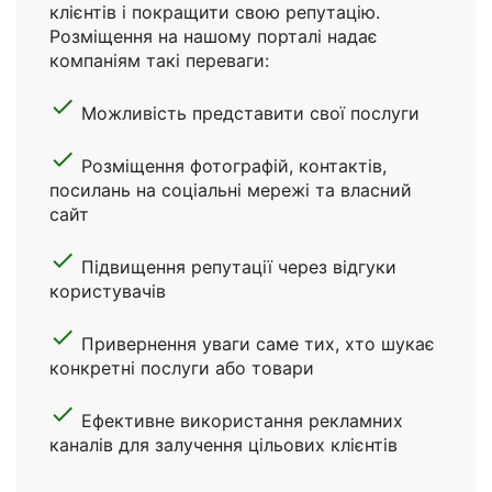
клієнтів і покращити свою репутацію.
Розміщення на нашому порталі надає
компаніям такі переваги:
done
Можливість представити свої послуги
done
Розміщення фотографій, контактів,
посилань на соціальні мережі та власний
сайт
done
Підвищення репутації через відгуки
користувачів
done
Привернення уваги саме тих, хто шукає
конкретні послуги або товари
done
Ефективне використання рекламних
каналів для залучення цільових клієнтів