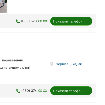
(068) 578
XX XX
Показати телефон
і перевезення.
Чернівецька, 38
ка на вищому рівні!
..
(050) 374
XX XX
Показати телефон