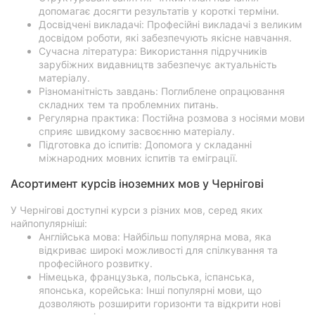
допомагає досягти результатів у короткі терміни.
Досвідчені викладачі: Професійні викладачі з великим
досвідом роботи, які забезпечують якісне навчання.
Сучасна література: Використання підручників
зарубіжних видавництв забезпечує актуальність
матеріалу.
Різноманітність завдань: Поглиблене опрацювання
складних тем та проблемних питань.
Регулярна практика: Постійна розмова з носіями мови
сприяє швидкому засвоєнню матеріалу.
Підготовка до іспитів: Допомога у складанні
міжнародних мовних іспитів та еміграції.
Асортимент курсів іноземних мов у Чернігові
У Чернігові доступні курси з різних мов, серед яких
найпопулярніші:
Англійська мова: Найбільш популярна мова, яка
відкриває широкі можливості для спілкування та
професійного розвитку.
Німецька, французька, польська, іспанська,
японська, корейська: Інші популярні мови, що
дозволяють розширити горизонти та відкрити нові