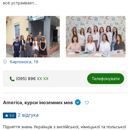
всё устраивает...
Кирпоноса, 19
(095) 896
XX XX
Телефонувати
America, курси іноземних мов
2 відгука
5.0
Підняття знань Українців з англійської, німецької та польської