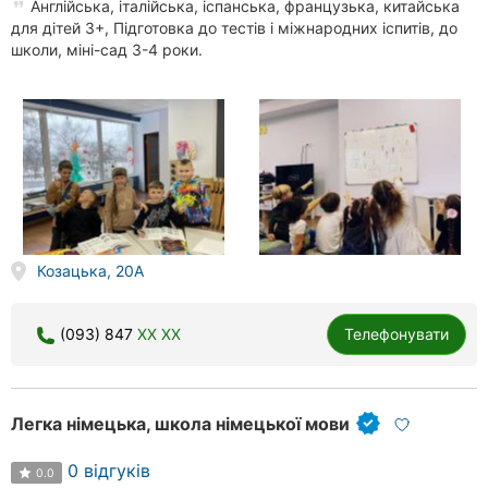
Англійська, італійська, іспанська, французька, китайська
для дітей 3+, Підготовка до тестів і міжнародних іспитів, до
школи, міні-сад 3-4 роки.
Козацька, 20А
(093) 847
XX XX
Телефонувати
Легка німецька, школа німецької мови
0 відгуків
0.0