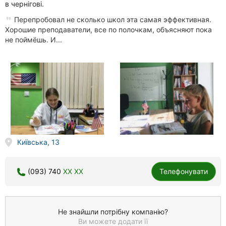
в чернігові.
Перепробовал не сколько школ эта самая эффективная.
Хорошие преподаватели, все по полочкам, объясняют пока
не поймёшь. И...
Київська, 13
(093) 740
XX XX
Телефонувати
Не знайшли потрібну компанію?
Ви можете додати її