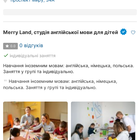
Merry Land, студія англійської мови для дітей
0 відгуків
0.0
done
індивідуальні заняття
Навчання іноземним мовам: англійська, німецька, польська.
Заняття у групі та індивідуально.
Навчання іноземним мовам: англійська, німецька,
польська. Заняття у групі та індивідуально.