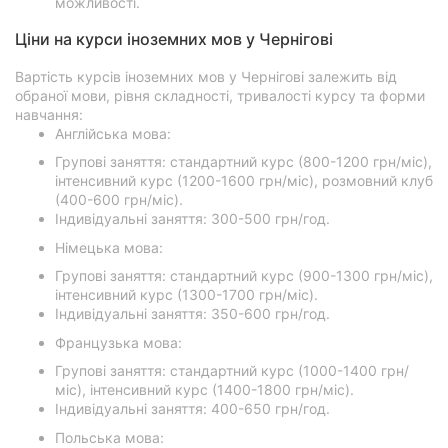
можливості.
Ціни на курси іноземних мов у Чернігові
Вартість курсів іноземних мов у Чернігові залежить від
обраної мови, рівня складності, тривалості курсу та форми
навчання:
Англійська мова:
Групові заняття: стандартний курс (800-1200 грн/міс),
інтенсивний курс (1200-1600 грн/міс), розмовний клуб
(400-600 грн/міс).
Індивідуальні заняття: 300-500 грн/год.
Німецька мова:
Групові заняття: стандартний курс (900-1300 грн/міс),
інтенсивний курс (1300-1700 грн/міс).
Індивідуальні заняття: 350-600 грн/год.
Французька мова:
Групові заняття: стандартний курс (1000-1400 грн/
міс), інтенсивний курс (1400-1800 грн/міс).
Індивідуальні заняття: 400-650 грн/год.
Польська мова: