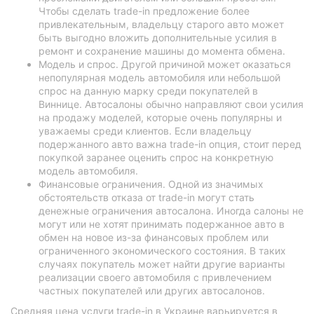
Чтобы сделать trade-in предложение более
привлекательным, владельцу старого авто может
быть выгодно вложить дополнительные усилия в
ремонт и сохранение машины до момента обмена.
Модель и спрос. Другой причиной может оказаться
непопулярная модель автомобиля или небольшой
спрос на данную марку среди покупателей в
Виннице. Автосалоны обычно направляют свои усилия
на продажу моделей, которые очень популярны и
уважаемы среди клиентов. Если владельцу
подержанного авто важна trade-in опция, стоит перед
покупкой заранее оценить спрос на конкретную
модель автомобиля.
Финансовые ограничения. Одной из значимых
обстоятельств отказа от trade-in могут стать
денежные ограничения автосалона. Иногда салоны не
могут или не хотят принимать подержанное авто в
обмен на новое из-за финансовых проблем или
ограниченного экономического состояния. В таких
случаях покупатель может найти другие варианты
реализации своего автомобиля с привлечением
частных покупателей или других автосалонов.
Средняя цена услуги trade-in в Украине варьируется в