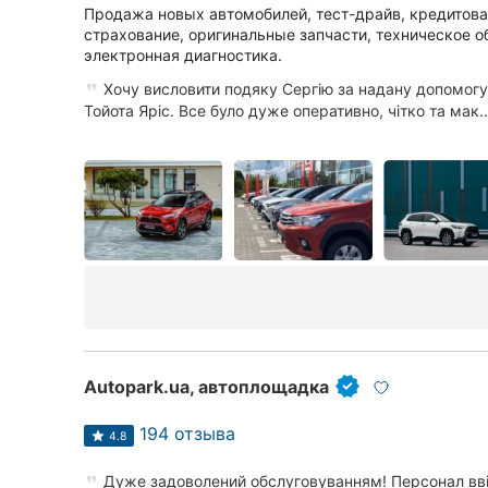
Продажа новых автомобилей, тест-драйв, кредитован
страхование, оригинальные запчасти, техническое 
электронная диагностика.
Хочу висловити подяку Сергію за надану допомогу
Тойота Яріс. Все було дуже оперативно, чітко та мак..
Autopark.ua, автоплощадка
194 отзыва
4.8
Дуже задоволений обслуговуванням! Персонал вві