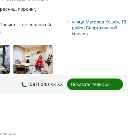
ресниц, пирсинг,
улица Матроса Кошки, 13,
 Пасько — це справжній
район Свердловский
.
массив
(097) 040
XX XX
Показать телефон
массаж