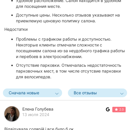
Удобное расположение. Салон находится в удобном
для посещения месте.
Доступные цены. Несколько отзывов указывают на
приемлемую ценовую политику салона.
Недостатки
Проблемы с графиком работы и доступностью.
Некоторые клиенты отмечали сложности с
посещением салона из-за неудобного графика работы
и перебоев в электроснабжении.
Отсутствие парковки. Отмечалась недостаточность
парковочных мест, в том числе отсутсвие парковки
для велосипедов.
Сначала новые
Все отзывы
Елена Голубева
2.0
13 июля 2024
Відвідувала солярій і все було б ок...