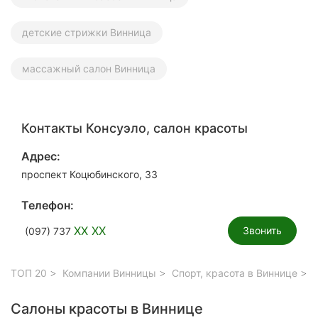
детские стрижки Винница
массажный салон Винница
Контакты Консуэло, салон красоты
Адрес:
проспект Коцюбинского, 33
Телефон:
XX XX
Звонить
(097) 737
ТОП 20
Компании Винницы
Спорт, красота в Виннице
С
Салоны красоты в Виннице