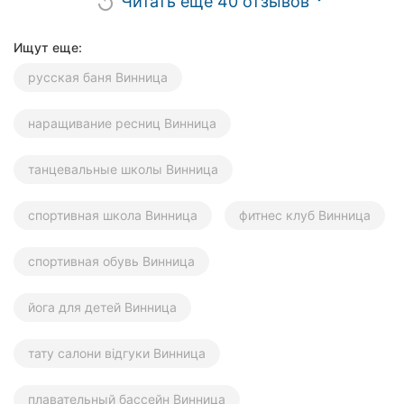
Читать еще 40 отзывов
replay
Ищут еще:
русская баня Винница
наращивание ресниц Винница
танцевальные школы Винница
спортивная школа Винница
фитнес клуб Винница
спортивная обувь Винница
йога для детей Винница
тату салони відгуки Винница
плавательный бассейн Винница