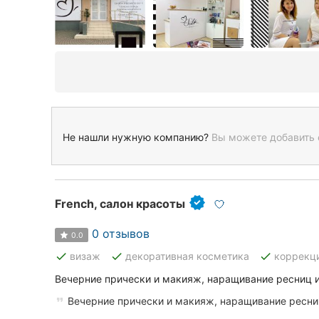
Не нашли нужную компанию?
Вы можете добавить 
French, салон красоты
0 отзывов
0.0
done
done
done
визаж
декоративная косметика
коррекц
Вечерние прически и макияж, наращивание ресниц и
Вечерние прически и макияж, наращивание ресниц