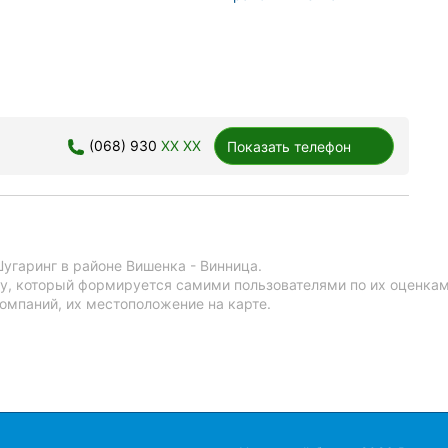
(068) 930
XX XX
Показать телефон
угаринг в районе Вишенка - Винница.
у, который формируется самими пользователями по их оценкам
омпаний, их местоположение на карте.