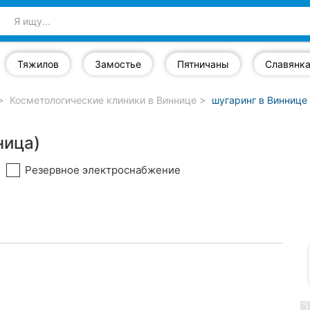
Тяжилов
Замостье
Пятничаны
Славянк
Косметологические клиники в Виннице
шугаринг в Виннице
ница)
Резервное электроснабжение