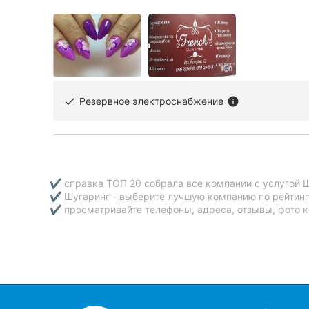
Резервное электроснабжение
done
info
✔ справка ТОП 20 собрала все компании с услугой Ш
✔ Шугаринг - выберите лучшую компанию по рейтинг
✔ просматривайте телефоны, адреса, отзывы, фото к