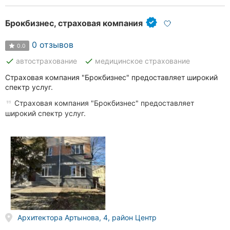
Брокбизнес, страховая компания
0 отзывов
0.0
done
done
автострахование
медицинское страхование
Страховая компания "Брокбизнес" предоставляет широкий
спектр услуг.
Страховая компания "Брокбизнес" предоставляет
широкий спектр услуг.
Архитектора Артынова, 4, район Центр