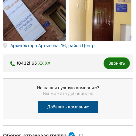
Архитектора Артынова, 16, район Центр
(0432) 65
XX XX
Звонить
Не нашли нужную компанию?
Вы можете добавить ее
Добавить компанию
Оберег, страховая группа