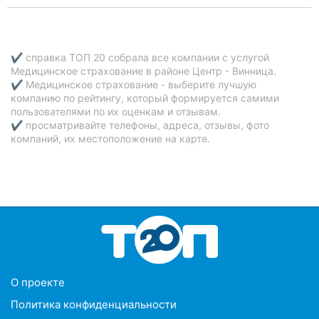
✔ справка ТОП 20 собрала все компании с услугой
Медицинское страхование в районе Центр - Винница.
✔ Медицинское страхование - выберите лучшую
компанию по рейтингу, который формируется самими
пользователями по их оценкам и отзывам.
✔ просматривайте телефоны, адреса, отзывы, фото
компаний, их местоположение на карте.
O проекте
Политика конфиденциальности