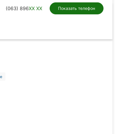
(063) 896
XX XX
Показать телефон
ие