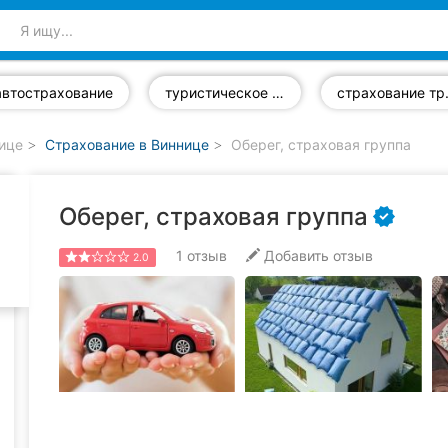
автострахование
туристическое страхование
страх
нице
Страхование в Виннице
Оберег, страховая группа
Оберег, страховая группа
1
отзыв
Добавить отзыв
2.0