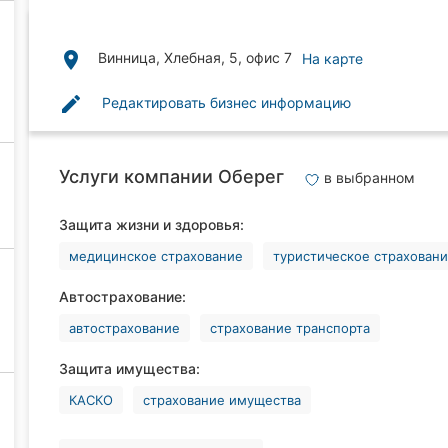
place
Винница, Хлебная, 5, офис 7
На карте
edit
Редактировать бизнес информацию
Услуги компании Оберег
в выбранном
Защита жизни и здоровья:
медицинское страхование
туристическое страхован
Автострахование:
автострахование
страхование транспорта
Защита имущества:
КАСКО
страхование имущества