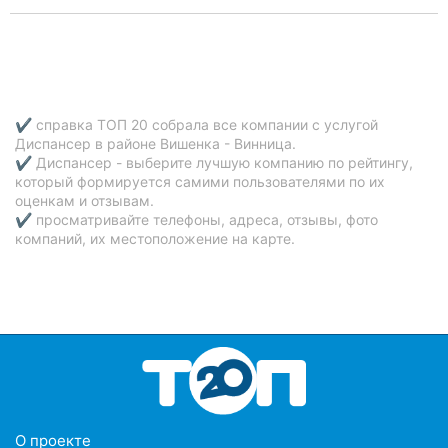
✔ справка ТОП 20 собрала все компании с услугой
Диспансер в районе Вишенка - Винница.
✔ Диспансер - выберите лучшую компанию по рейтингу,
который формируется самими пользователями по их
оценкам и отзывам.
✔ просматривайте телефоны, адреса, отзывы, фото
компаний, их местоположение на карте.
O проекте