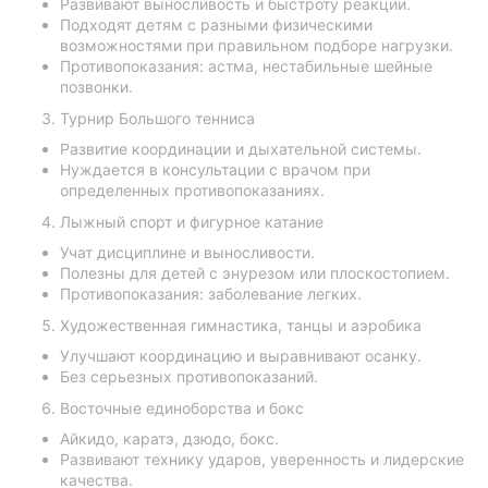
Развивают выносливость и быстроту реакции.
Подходят детям с разными физическими
возможностями при правильном подборе нагрузки.
Противопоказания: астма, нестабильные шейные
позвонки.
Турнир Большого тенниса
Развитие координации и дыхательной системы.
Нуждается в консультации с врачом при
определенных противопоказаниях.
Лыжный спорт и фигурное катание
Учат дисциплине и выносливости.
Полезны для детей с энурезом или плоскостопием.
Противопоказания: заболевание легких.
Художественная гимнастика, танцы и аэробика
Улучшают координацию и выравнивают осанку.
Без серьезных противопоказаний.
Восточные единоборства и бокс
Айкидо, каратэ, дзюдо, бокс.
Развивают технику ударов, уверенность и лидерские
качества.