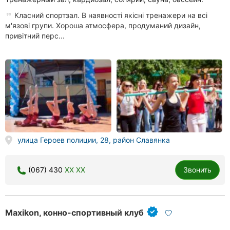
Класний спортзал. В наявності якісні тренажери на всі
м'язові групи. Хороша атмосфера, продуманий дизайн,
привітний перс...
улица Героев полиции, 28, район Славянка
(067) 430
XX XX
Звонить
Maxikon, конно-спортивный клуб