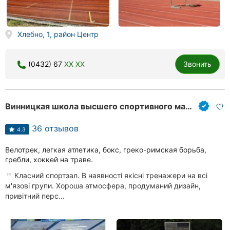
Хлебно, 1, район Центр
(0432) 67
XX XX
Звонить
Винницкая школа высшего спортивного мастерства
36 отзывов
4.3
Велотрек, легкая атлетика, бокс, греко-римская борьба,
гребли, хоккей на траве.
Класний спортзал. В наявності якісні тренажери на всі
м'язові групи. Хороша атмосфера, продуманий дизайн,
привітний перс...