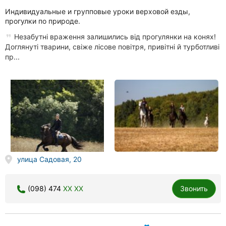
Индивидуальные и групповые уроки верховой езды,
прогулки по природе.
Незабутні враження залишились від прогулянки на конях!
Доглянуті тварини, свіже лісове повітря, привітні й турботливі
пр...
улица Садовая, 20
(098) 474
XX XX
Звонить