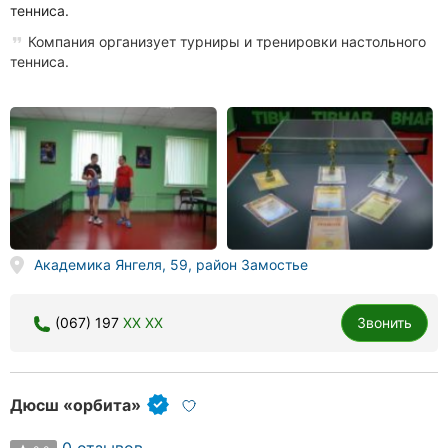
тенниса.
Компания организует турниры и тренировки настольного
тенниса.
Академика Янгеля, 59, район Замостье
(067) 197
XX XX
Звонить
Дюсш «орбита»
0 отзывов