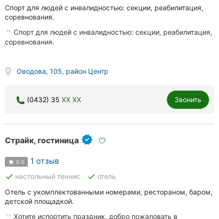
Спорт для людей с инвалидностью: секции, реабилитация,
соревнования.
Спорт для людей с инвалидностью: секции, реабилитация,
соревнования.
Оводова, 105, район Центр
(0432) 35
XX XX
Звонить
Страйк, гостиница
1 отзыв
0.0
done
done
настольный теннис
отель
Отель с укомплектованными номерами, рестораном, баром,
детской площадкой.
Хотите испортить праздник, добро пожаловать в