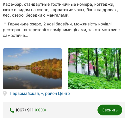
Кафе-бар, стандартные гостиничные номера, коттеджи,
люкс с видом на озеро, карпатские чаны, баня на дровах,
лес, озеро, беседки с мангалами.
Гарненьке озеро, 2 нові басейни, можливість ночівлі,
ресторан на території з помірними цінами, також можливе
самостійне...
Первомайская, -, район Центр
(067) 911
XX XX
Звонить