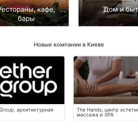
Рестораны, кафе,
Дом и бы
бары
Новые компании в Киеве
 Group, архитектурная
The Hands, центр эстети
массажа и SPA