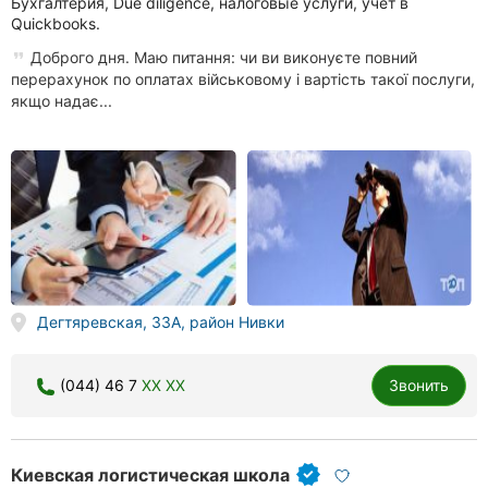
Бухгалтерия, Due diligence, налоговые услуги, учет в
Quickbooks.
Доброго дня. Маю питання: чи ви виконуєте повний
перерахунок по оплатах військовому і вартість такої послуги,
якщо надає...
Дегтяревская, 33А, район Нивки
(044) 46 7
XX XX
Звонить
Киевская логистическая школа