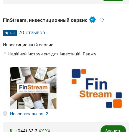
FinStream, инвестиционный сервис
20 отзывов
4.9
Инвестиционный сервис
Надійний інструмент для інвестицій! Раджу
Нововокзальная, 2
(044) 33 3
XX XX
Звонить