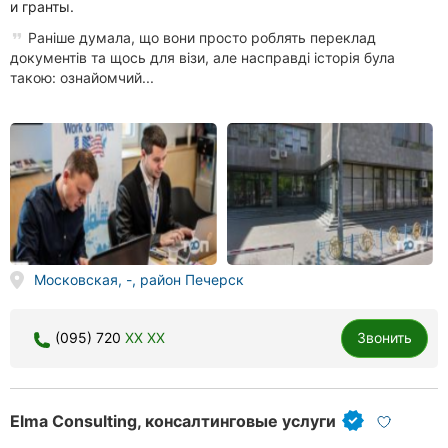
и гранты.
Раніше думала, що вони просто роблять переклад
документів та щось для візи, але насправді історія була
такою: ознайомчий...
Московская, -, район Печерск
(095) 720
XX XX
Звонить
Elma Consulting, консалтинговые услуги