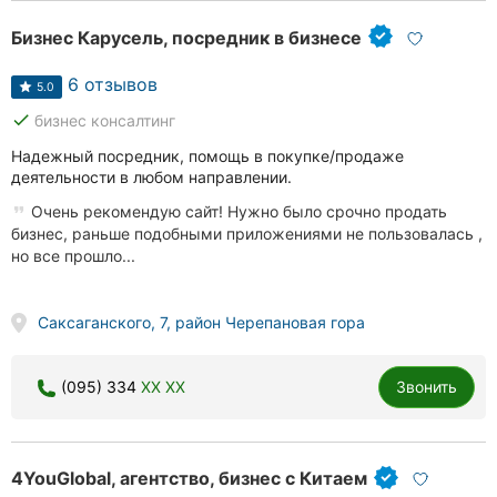
Бизнес Карусель, посредник в бизнесе
6 отзывов
5.0
done
бизнес консалтинг
Надежный посредник, помощь в покупке/продаже
деятельности в любом направлении.
Очень рекомендую сайт! Нужно было срочно продать
бизнес, раньше подобными приложениями не пользовалась ,
но все прошло...
Саксаганского, 7, район Черепановая гора
(095) 334
XX XX
Звонить
4YouGlobal, агентство, бизнес с Китаем