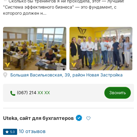
Сколько бы тренингов я ни проходила, этот — лучший!
"Система эффективного бизнеса" — это фундамент, с
которого должен н...
Большая Васильковская, 39, район Новая Застройка
(067) 214
XX XX
Звонить
Uteka, сайт для бухгалтеров
10 отзывов
5.0