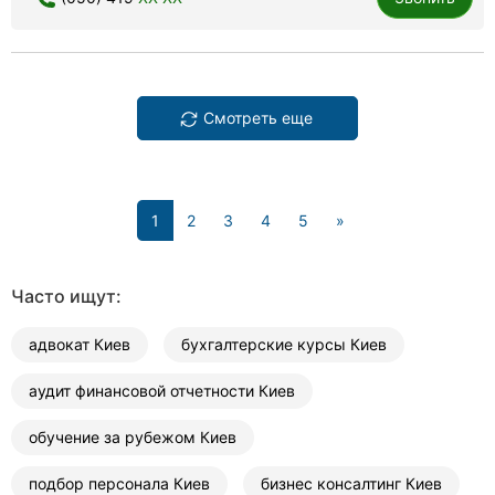
Смотреть еще
(current)
1
2
3
4
5
»
Часто ищут:
адвокат Киев
бухгалтерские курсы Киев
аудит финансовой отчетности Киев
обучение за рубежом Киев
подбор персонала Киев
бизнес консалтинг Киев