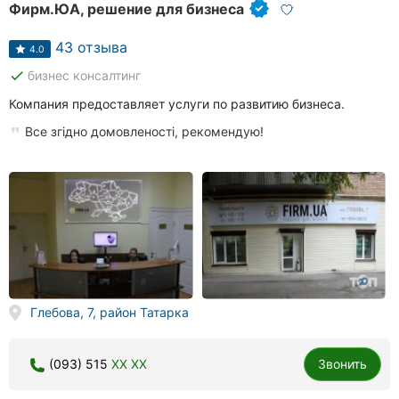
Фирм.ЮА, решение для бизнеса
43 отзыва
4.0
done
бизнес консалтинг
Компания предоставляет услуги по развитию бизнеса.
Все згідно домовленості, рекомендую!
Глебова, 7, район Татарка
(093) 515
XX XX
Звонить