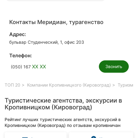
Контакты Меридиан, турагенство
Адрес:
бульвар Студенческий, 1, офис 203
Телефон:
XX XX
Звонить
(050) 167
ТОП 20
Компании Кропивницкого (Кировоград)
Туризм, 
Туристические агентства, экскурсии в
Кропивницком (Кировоград)
Рейтинг лучших туристических агентств, экскурсий в
Кропивницком (Кировоград) по отзывам кропивничан