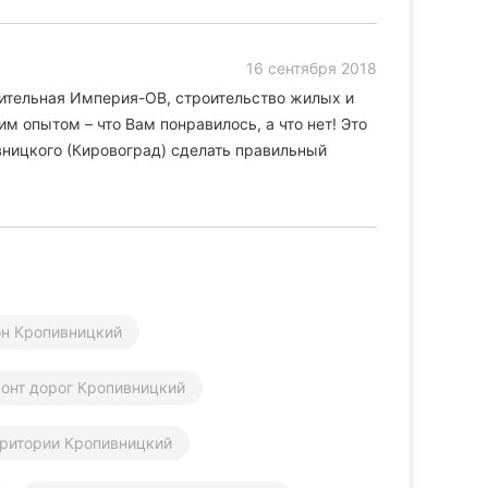
16 сентября 2018
ительная Империя-ОВ, строительство жилых и
м опытом – что Вам понравилось, а что нет! Это
ницкого (Кировоград) сделать правильный
он Кропивницкий
онт дорог Кропивницкий
еритории Кропивницкий