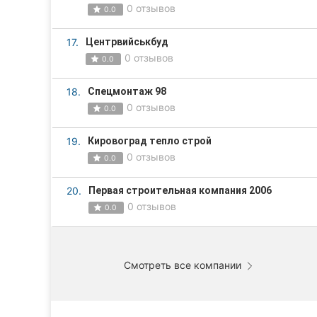
0 отзывов
0.0
17.
Центрвийськбуд
0 отзывов
0.0
18.
Спецмонтаж 98
0 отзывов
0.0
19.
Кировоград тепло строй
0 отзывов
0.0
20.
Первая строительная компания 2006
0 отзывов
0.0
Смотреть все компании