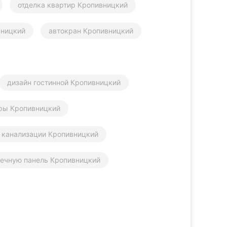
отделка квартир Кропивницкий
вницкий
автокран Кропивницкий
дизайн гостинной Кропивницкий
ры Кропивницкий
 канализации Кропивницкий
нечную панель Кропивницкий