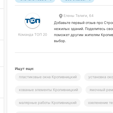
Елены Телиги, 64
Добавьте первый отзыв про Стро
нежилых зданий. Поделитесь свои
Команда ТОП 20
поможет другим жителям Кропив
выбор.
Ищут еще:
пластиковые окна Кропивницкий
установка ок
кованые элементы Кропивницкий
ямочный рем
малярные работы Кропивницкий
озеленение т