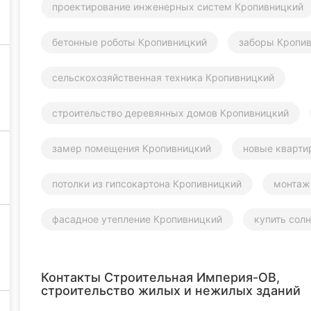
проектирование инженерных систем Кропивницкий
бетонные роботы Кропивницкий
заборы Кропи
сельскохозяйственная техника Кропивницкий
строительство деревянных домов Кропивницкий
замер помещения Кропивницкий
новые кварти
потолки из гипсокартона Кропивницкий
монтаж
фасадное утепление Кропивницкий
купить сол
Контакты Строительная Империя-ОВ,
строительство жилых и нежилых зданий