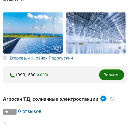
Егорова, 40, район Подольский
(099) 680
XX XX
Звонить
Агросан ТД, солнечные электростанции
0 отзывов
0.0