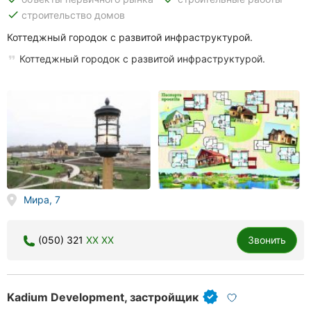
done
строительство домов
Коттеджный городок с развитой инфраструктурой.
Коттеджный городок с развитой инфраструктурой.
Мира, 7
(050) 321
XX XX
Звонить
Kadium Development, застройщик