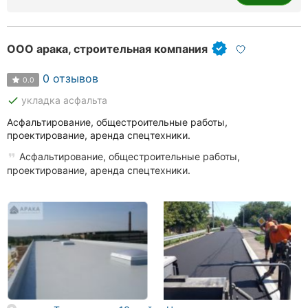
ООО арака, строительная компания
0 отзывов
0.0
done
укладка асфальта
Асфальтирование, общестроительные работы,
проектирование, аренда спецтехники.
Асфальтирование, общестроительные работы,
проектирование, аренда спецтехники.