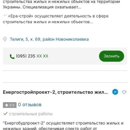
строительства жилых и нежилых объектов на территории
Украины. Специализация охватывает...
«Ера-строй» осуществляет деятельность в сфере
строительства жилых и нежилых объектов...
Телиги, 5, к. 69, район Новониколаевка
(095) 235
XX XX
Звонить
Енергостройпроект-2, строительство жилых и нежилых зданий
0 отзывов
0.0
done
строительные работы
"Енергобудпроект-2" осуществляет строительство жилых и
нежилых зданий, обеспечивая спектр работ от