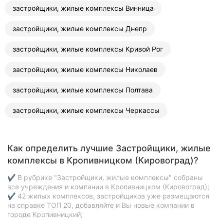
застройщики, жилые комплексы Винница
застройщики, жилые комплексы Днепр
застройщики, жилые комплексы Кривой Рог
застройщики, жилые комплексы Николаев
застройщики, жилые комплексы Полтава
застройщики, жилые комплексы Черкассы
Как определить лучшие Застройщики, жилые
комплексы в Кропивницком (Кировоград)?
✔ В рубрике "Застройщики, жилые комплексы" собраны
все учреждения и компании в Кропивницком (Кировоград);
✔ 42 жилых комплексов, застройщиков уже размещаются
на справке ТОП 20, добавляйте и Вы новые компании в
городе Кропивницкий;