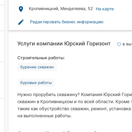
place
Кропивницкий, Менделеева, 52
На карте
edit
Редактировать бизнес информацию
Услуги компании Юрский Горизонт
в в
Строительные работы:
бурение скважин
буровые работы
Нужно прорубить скважину? Компания Юрский Гори
скважин в Кропивницком и по всей области. Кроме 
такие как обустройство скважин, ремонт, установка
на выполненные работы.