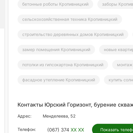
бетонные роботы Кропивницкий
заборы Кропи
сельскохозяйственная техника Кропивницкий
строительство деревянных домов Кропивницкий
замер помещения Кропивницкий
новые кварти
потолки из гипсокартона Кропивницкий
монтаж
фасадное утепление Кропивницкий
купить сол
Контакты Юрский Горизонт, бурение сква
Адрес:
Менделеева, 52
Телефон:
(067) 374
XX XX
Показать телеф