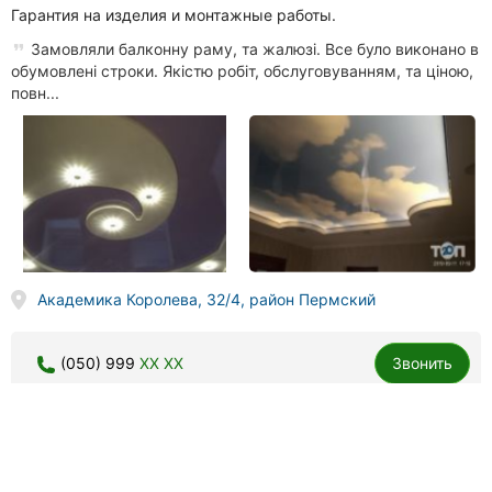
Гарантия на изделия и монтажные работы.
Замовляли балконну раму, та жалюзі. Все було виконано в
обумовлені строки. Якістю робіт, обслуговуванням, та ціною,
повн...
Академика Королева, 32/4, район Пермский
(050) 999
XX XX
Звонить
San Marco, салон-магазин декоративных штукатурок