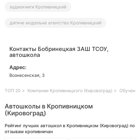
аудиокниги Кропивницкий
дитяче модельне агентство Кропивницкий
Контакты Бобринецкая ЗАШ ТСОУ,
автошкола
Адрес:
Вознесенская, 3
ТОП 20
Компании Кропивницкого (Кировоград)
Обучение
Автошколы в Кропивницком
(Кировоград)
Рейтинг лучших автошкол в Кропивницком (Кировоград) по
отзывам кропивничан