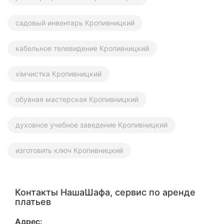
садовый инвентарь Кропивницкий
кабельное телевидение Кропивницкий
хімчистка Кропивницкий
обувная мастерская Кропивницкий
духовное учебное заведение Кропивницкий
изготовить ключ Кропивницкий
Контакты НашаШафа, сервис по аренде
платьев
Адрес: