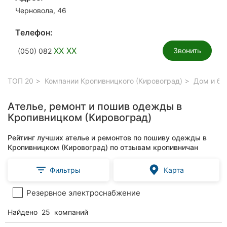
Черновола, 46
Телефон:
XX XX
Звонить
(050) 082
ТОП 20
Компании Кропивницкого (Кировоград)
Дом и бы
Ателье, ремонт и пошив одежды в
Кропивницком (Кировоград)
Рейтинг лучших ателье и ремонтов по пошиву одежды в
Кропивницком (Кировоград) по отзывам кропивничан
Фильтры
Карта
Резервное электроснабжение
Найдено
25
компаний