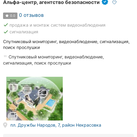
Альфа-центр, агентство безопасности
0 отзывов
0.0
done
продажа и монтаж систем видеонаблюдения
done
сигнализация
Спутниковый мониторинг, видеонаблюдение, сигнализация,
поиск прослушки
Спутниковый мониторинг, видеонаблюдение,
сигнализация, поиск прослушки
пл. Дружбы Народов, 7, район Некрасовка