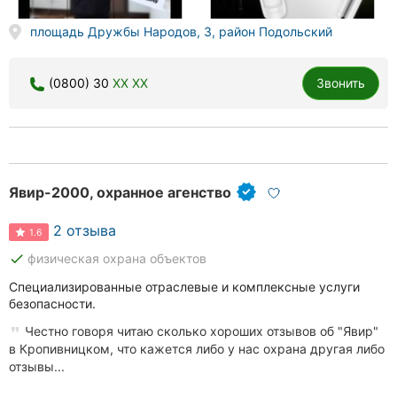
площадь Дружбы Народов, 3, район Подольский
(0800) 30
XX XX
Звонить
Явир-2000, охранное агенство
2 отзыва
1.6
done
физическая охрана объектов
Специализированные отраслевые и комплексные услуги
безопасности.
Честно говоря читаю сколько хороших отзывов об "Явир"
в Кропивницком, что кажется либо у нас охрана другая либо
отзывы...