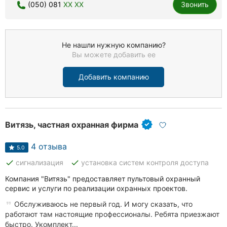
(050) 081
XX XX
Звонить
Не нашли нужную компанию?
Вы можете добавить ее
Добавить компанию
Витязь, частная охранная фирма
4 отзыва
5.0
done
done
сигнализация
установка систем контроля доступа
Компания "Витязь" предоставляет пультовый охранный
сервис и услуги по реализации охранных проектов.
Обслуживаюсь не первый год. И могу сказать, что
работают там настоящие профессионалы. Ребята приезжают
быстро. Укомплект...