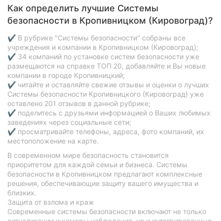
Как определить лучшие Системы
безопасности в Кропивницком (Кировоград)?
✔ В рубрике "Системы безопасности" собраны все
учреждения и компании в Кропивницком (Кировоград);
✔ 34 компаний по установке систем безопасности уже
размещаются на справке ТОП 20, добавляйте и Вы новые
компании в городе Кропивницкий;
✔ читайте и оставляйте свежие отзывы и оценки о лучших
Системы безопасности Кропивницкого (Кировоград) уже
оставлено 201 отзывов в данной рубрике;
✔ поделитесь с друзьями информацией о Ваших любимых
заведениях через социальные сети;
✔ просматривайте телефоны, адреса, фото компаний, их
местоположение на карте.
В современном мире безопасность становится
приоритетом для каждой семьи и бизнеса. Системы
безопасности в Кропивницком предлагают комплексные
решения, обеспечивающие защиту вашего имущества и
близких.
Защита от взлома и краж
Современные системы безопасности включают не только
сигнализации и камеры наблюдения, но и интегрированные