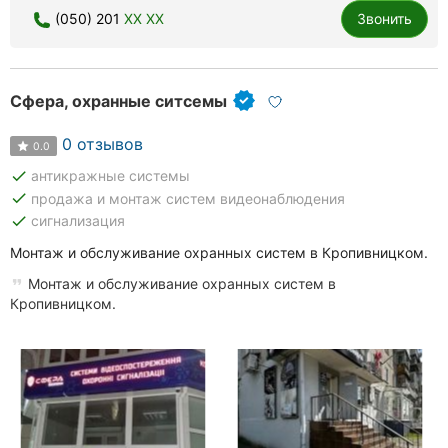
(050) 201
XX XX
Звонить
Сфера, охранные ситсемы
0 отзывов
0.0
done
антикражные системы
done
продажа и монтаж систем видеонаблюдения
done
сигнализация
Монтаж и обслуживание охранных систем в Кропивницком.
Монтаж и обслуживание охранных систем в
Кропивницком.