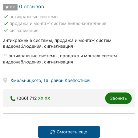
0 отзывов
0.0
done
антикражные системы
done
продажа и монтаж систем видеонаблюдения
done
сигнализация
антикражные системы, продажа и монтаж систем
видеонаблюдения, сигнализация
антикражные системы, продажа и монтаж систем
видеонаблюдения, сигнализация
Хмельницкого, 16, район Крепостной
(066) 712
XX XX
Звонить
Смотреть еще