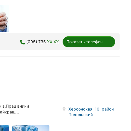
(095) 735
XX XX
Показать телефон
ків.Працівники
Херсонская, 10, район
айкращ...
Подольский