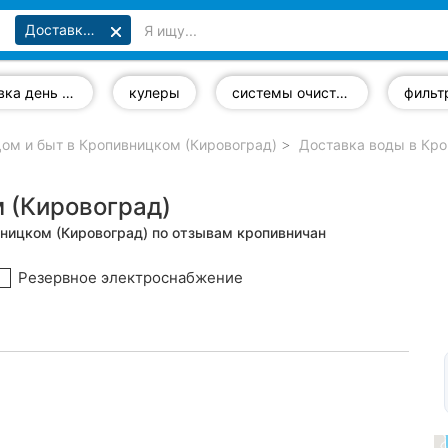
Доставка воды
доставка день в день
кулеры
системы очистки воды
ом и быт в Кропивницком (Кировоград)
Доставка воды в Кро
 (Кировоград)
вницком (Кировоград) по отзывам кропивничан
Резервное электроснабжение