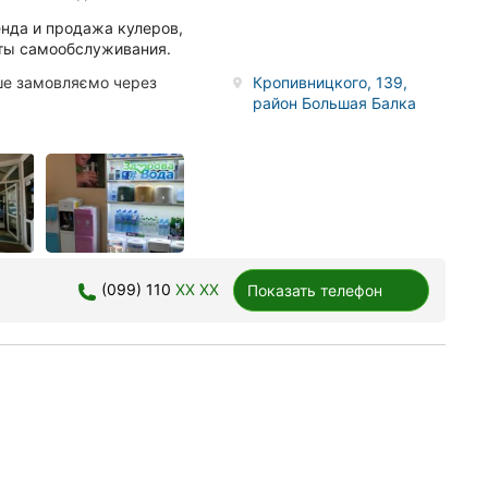
енда и продажа кулеров,
аты самообслуживания.
іше замовляємо через
Кропивницкого, 139,
район Большая Балка
(099) 110
XX XX
Показать телефон