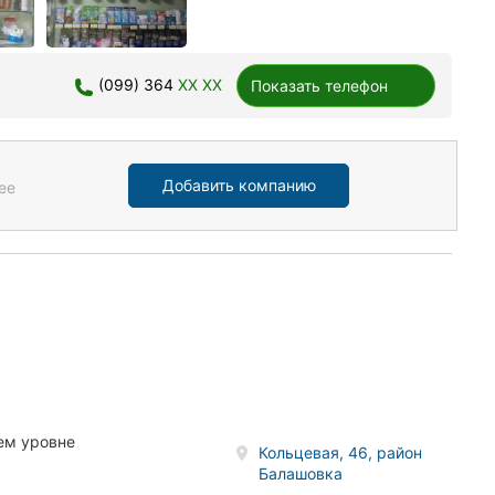
(099) 364
XX XX
Показать телефон
Добавить компанию
ее
ем уровне
Кольцевая, 46, район
Балашовка