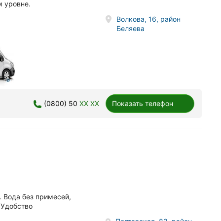
м уровне.
Волкова, 16, район
Беляева
(0800) 50
XX XX
Показать телефон
. Вода без примесей,
 Удобство