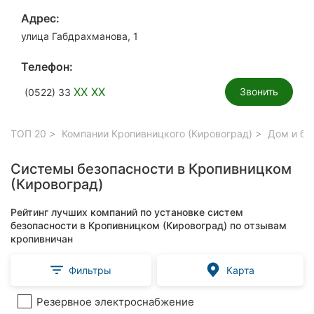
Адрес:
улица Габдрахманова, 1
Телефон:
XX XX
Звонить
(0522) 33
ТОП 20
Компании Кропивницкого (Кировоград)
Дом и бы
Системы безопасности в Кропивницком
(Кировоград)
Рейтинг лучших компаний по установке систем
безопасности в Кропивницком (Кировоград) по отзывам
кропивничан
Фильтры
Карта
Резервное электроснабжение