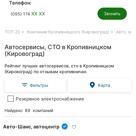
Телефон:
XX XX
Звонить
(095) 174
ТОП 20
Компании Кропивницкого (Кировоград)
Авто, мо
Автосервисы, СТО в Кропивницком
(Кировоград)
Рейтинг лучших автосервисов, сто в Кропивницком
(Кировоград) по отзывам кропивничан
Фильтры
Карта
Резервное электроснабжение
Найдено
89
компаний
Авто-Шанс, автоцентр