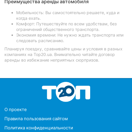
Преимущества аренды автомобиля
Мобильность: Вы самостоятельно решаете, куда и
когда ехать.
Комфорт: Путешествуйте по всем удобствам, без
ограничений общественного транспорта.
Экономия времени: Не нужно ждать транспорта или
следовать расписанию.
Планируя поездку, сравнивайте цены и условия в разных
компаниях на Top20.ua. Внимательно читайте договор
аренды во избежание неприятных сюрпризов.
O проекте
Правила пользования сайтом
Политика конфиденциальности