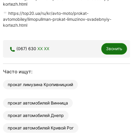
kortezh.html
https://top20.ua/ru/kr/avto-moto/prokat-
avtomobiley/limopullman-prokat-limuzinov-svadebnyiy-
kortezh.html
(067) 630
XX XX
Звонить
Часто ищут:
прокат лимузина Кропивницкий
прокат автомобилей Винница
прокат автомобилей Днепр
прокат автомобилей Кривой Рог