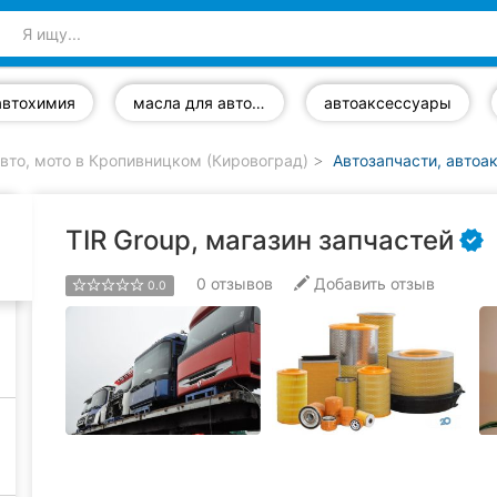
автохимия
масла для автомобилей
автоаксессуары
вто, мото в Кропивницком (Кировоград)
Автозапчасти, автоа
TIR Group, магазин запчастей
0
отзывов
Добавить отзыв
0.0