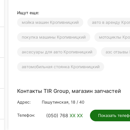
Ищут еще:
мойка машин Кропивницкий
авто в аренду Кро
покупка машины Кропивницкий
мотоциклы Кро
аксесуары для авто Кропивницкий
азс отзывы
автомобильная стоянка Кропивницкий
Контакты TIR Group, магазин запчастей
Адрес:
Пашутинская, 18 / 40
Телефон:
(050) 768
XX XX
Показать телеф