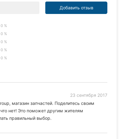
Добавить отзыв
0 %
0 %
0 %
0 %
0 %
23 сентября 2017
roup, магазин запчастей. Поделитесь своим
 что нет! Это поможет другим жителям
лать правильный выбор.