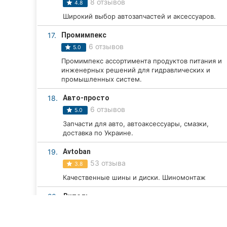
8 отзывов
4.8
Широкий выбор автозапчастей и аксессуаров.
17.
Промимпекс
6 отзывов
5.0
Промимпекс ассортимента продуктов питания и
инженерных решений для гидравлических и
промышленных систем.
18.
Авто-просто
6 отзывов
5.0
Запчасти для авто, автоаксессуары, смазки,
доставка по Украине.
19.
Avtoban
53 отзыва
3.8
Качественные шины и диски. Шиномонтаж
20.
Витоль
9 отзывов
4.5
Магазин ВИТОЛЬ предлагает широкий выбор