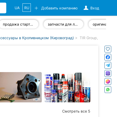
UA
RU
Добавить компанию
Вход
продажа стартеров
запчасти для легковых автомобилей
ксессуары в Кропивницком (Кировоград)
TIR Group, магазин 
Смотреть все 5