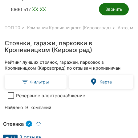
XX XX
Звонить
(066) 517
ТОП 20
Компании Кропивницкого (Кировоград)
Авто, мо
Стоянки, гаражи, парковки в
Кропивницком (Кировоград)
Рейтинг лучших стоянок, гаражей, парковок в
Кропивницком (Кировоград) по отзывам кропивничан
Фильтры
Карта
Резервное электроснабжение
Найдено
9
компаний
Стоянка
3 отзыва
4.3