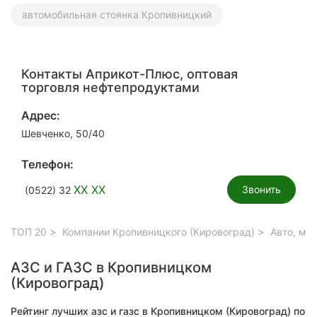
автомобильная стоянка Кропивницкий
Контакты Априкот-Плюс, оптовая
торговля нефтепродуктами
Адрес:
Шевченко, 50/40
Телефон:
XX XX
Звонить
(0522) 32
ТОП 20
Компании Кропивницкого (Кировоград)
Авто, мо
АЗС и ГАЗС в Кропивницком
(Кировоград)
Рейтинг лучших азс и газс в Кропивницком (Кировоград) по