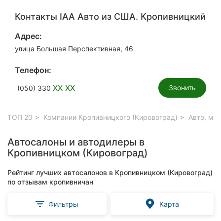
Контакты IAA Авто из США. Кропивницкий
Адрес:
улица Большая Перспективная, 46
Телефон:
XX XX
Звонить
(050) 330
ТОП 20
Компании Кропивницкого (Кировоград)
Авто, мо
Автосалоны и автодилеры в
Кропивницком (Кировоград)
Рейтинг лучших автосалонов в Кропивницком (Кировоград)
по отзывам кропивничан
Фильтры
Карта