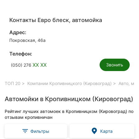
Контакты Евро блеск, автомойка
Адрес:
Покровская, 46а
Телефон:
XX XX
Звонить
(050) 276
ТОП 20
Компании Кропивницкого (Кировоград)
Авто, мо
Автомойки в Кропивницком (Кировоград)
Рейтинг лучших автомоек в Кропивницком (Кировоград) по
отзывам кропивничан
Фильтры
Карта