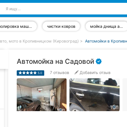
полировка машины
чистки ковров
мойка днища автомобиля
вто, мото в Кропивницком (Кировоград)
Автомойки в Кропив
Автомойка на Садовой
7
отзывов
Добавить отзыв
5.0