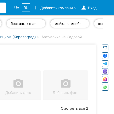
UA
RU
Добавить компанию
Вход
бесконтактная мойка
мойка самообслуживания
ницком (Кировоград)
Автомойка на Садовой
camera_alt
camera_alt
Добавить фото
Добавить фото
Смотреть все 2