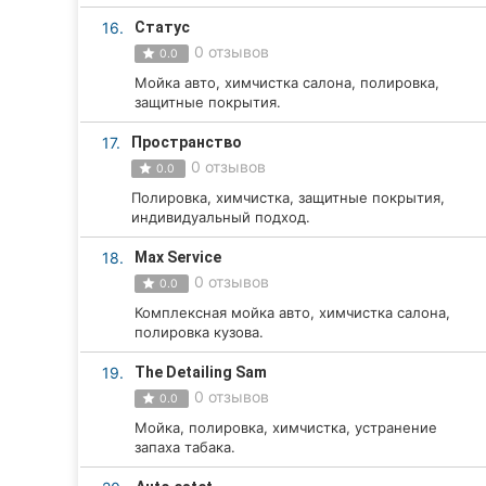
16.
Статус
0 отзывов
0.0
Мойка авто, химчистка салона, полировка,
защитные покрытия.
17.
Пространство
0 отзывов
0.0
Полировка, химчистка, защитные покрытия,
индивидуальный подход.
18.
Max Service
0 отзывов
0.0
Комплексная мойка авто, химчистка салона,
полировка кузова.
19.
The Detailing Sam
0 отзывов
0.0
Мойка, полировка, химчистка, устранение
запаха табака.