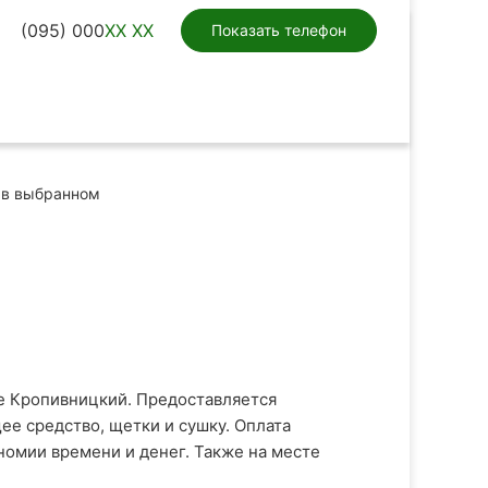
(095) 000
XX XX
Показать телефон
в выбранном
е Кропивницкий. Предоставляется
е средство, щетки и сушку. Оплата
номии времени и денег. Также на месте