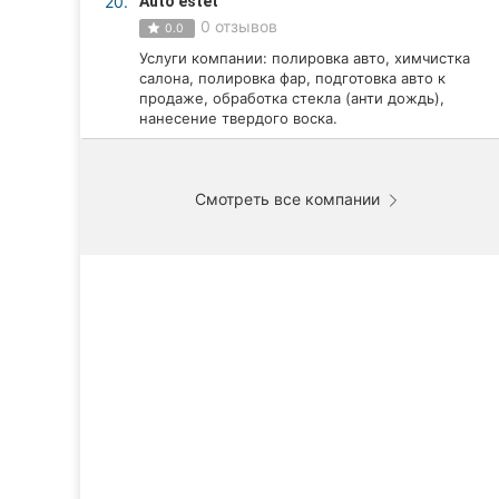
20.
Auto estet
0 отзывов
0.0
Услуги компании: полировка авто, химчистка
салона, полировка фар, подготовка авто к
продаже, обработка стекла (анти дождь),
нанесение твердого воска.
Смотреть все компании