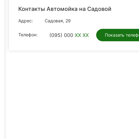
Контакты Автомойка на Садовой
Адрес:
Садовая, 29
Телефон:
(095) 000
XX XX
Показать телеф