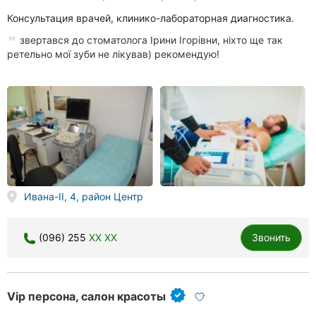
Консультация врачей, клинико-лабораторная диагностика.
звертався до стоматолога Ірини Ігорівни, ніхто ще так
ретельно мої зуби не лікував) рекомендую!
Ивана-II, 4, район Центр
(096) 255
XX XX
Звонить
Vip персона, салон красоты