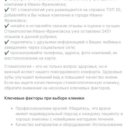
компании в Ивано-Франковске;
✔ 191 стоматологий уже размещаются на справке ТОП 20,
добавляйте и Вы новые компании в городе Ивано-
Франковск;
✔ читайте и оставляйте свежие отзывы и оценки о лучших
Стоматологии Ивано-Франковска уже оставлено 2451
отзывов в данной рубрике;
✔ поделитесь с друзьями информацией о Ваших любимых
заведениях через социальные сети;
✔ просматривайте телефоны, адреса, фото компаний, их
местоположение на карте.
Стоматология – это не только вопрос здоровья, но и
важный аспект нашего повседневного комфорта. Здоровые
зубы улучшают внешний вид и повышают качество жизни.
Если вы ищете качественную стоматологическую клинику,
обратите внимание на несколько ключевых факторов.
Ключевые факторы при выборе клиники
Профессионализм врачей: Убедитесь, что врачи
имеют индивидуальный подход к каждому пациенту и
хорошо знакомы с новейшими методами лечения.
Качество материалов и оборудования: Использование