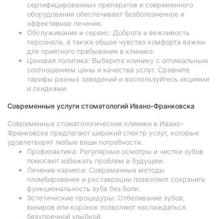
сертифицированных препаратов и современного
оборудования обеспечивает безболезненное и
эффективное лечение.
Обслуживание и сервис: Доброта и вежливость
персонала, а также общее чувство комфорта важны
для приятного пребывания в клинике.
Ценовая политика: Выберите клинику с оптимальным
соотношением цены и качества услуг. Сравните
тарифы разных заведений и воспользуйтесь акциями
и скидками.
Современные услуги стоматологий Ивано-Франковска
Современные стоматологические клиники в Ивано-
Франковске предлагают широкий спектр услуг, которые
удовлетворят любые ваши потребности.
Профилактика: Регулярные осмотры и чистки зубов
помогают избежать проблем в будущем.
Лечение кариеса: Современные методы
пломбирования и реставрации позволяют сохранить
функциональность зуба без боли.
Эстетические процедуры: Отбеливание зубов,
виниров или коронок позволяют наслаждаться
безупречной улыбкой.