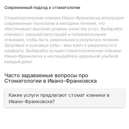
Современный подход к стоматологии
Стоматологические клиники Ивано-Франковска используют
современные технологии и методики лечения, что
обеспечивает высокий уровень качества услуг. Выбирайте
клиники с хорошей репутацией и положительными
отзывами, чтобы быть уверенными в результате лечения.
Здоровые и красивые зубы – ваш ключ к уверенности и
комфорту. Выбирайте лучшие стоматологические клиники
Ивано-Франковска и наслаждайтесь идеальной улыбкой
каждый день!
Часто задаваемые вопросы про
Стоматологии в Ивано-Франковска
Какие услуги предлагают стомат клиники в
Ивано-Франковске?