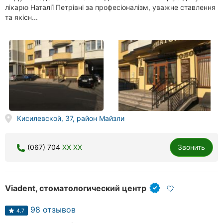
лікарю Наталії Петрівні за професіоналізм, уважне ставлення
та якісн...
Кисилевской, 37, район Майзли
(067) 704
XX XX
Звонить
Viadent, стоматологический центр
98 отзывов
4.7