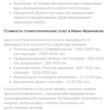
Импланты: Установка имплантатов восстанавливает
вид и функциональность зубов после потери.
Ортодонтия: Брекет-системы для исправления
прикуса и выравнивания зубов обеспечивают
идеальную улыбку.
Стоимость стоматологических услуг в Ивано-Франковске
Цены на стоматологические услуги варьируются в
зависимости от сложности и характера лечения:
Лечение кариеса: Пломбирование - 1400-2000 грн,
реставрация - 2500-4500 грн.
Профессиональная гигиена: Чистка зубов - 500-1200
грн, фторировка - 300-500 грн.
Удаление зубов: Простое удаление - 800-1500 грн,
сложное - 1500-3000 грн.
Имплантация: Установка имплантата - от 17 910 грн.
Ортодонтия: Брекет-система - от 15 000 грн.
У каждой клиники есть свои тарифы, поэтому полезно
проконсультироваться с несколькими медицинскими
учреждениями для сравнения. Не забывайте об акциях и
скидках, которые могут помочь сэкономить на
качественном лечении.