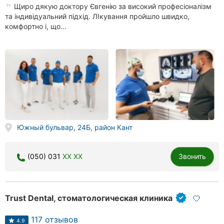
Щиро дякую доктору Євгенію за високий професіоналізм
та індивідуальний підхід. ЛІкування пройшло швидко,
комфортно і, що...
Южный бульвар, 24Б, район Кант
(050) 031
XX XX
Звонить
Trust Dental, стоматологическая клиника
117 отзывов
4.9