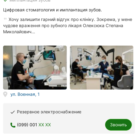
Цифровая стоматология и имплантация зубов.
Хочу залишити гарний відгук про клініку. Зокрема, у мене
чудове враження про зубного лікаря Олексюка Степана
Миколайович...
ул. Военная, 1
Резервное электроснабжение
done
(099) 001
XX XX
Звонить