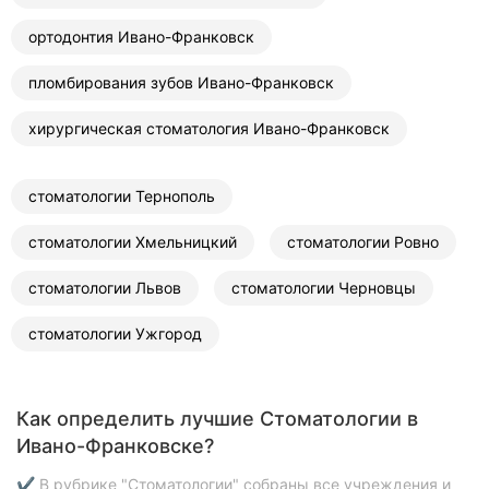
ортодонтия Ивано-Франковск
пломбирования зубов Ивано-Франковск
хирургическая стоматология Ивано-Франковск
стоматологии Тернополь
стоматологии Хмельницкий
стоматологии Ровно
стоматологии Львов
стоматологии Черновцы
стоматологии Ужгород
Как определить лучшие Стоматологии в
Ивано-Франковске?
✔ В рубрике "Стоматологии" собраны все учреждения и