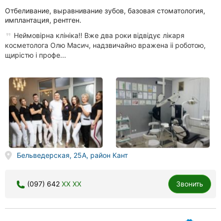
Отбеливание, выравнивание зубов, базовая стоматология,
имплантация, рентген.
Неймовірна клініка!! Вже два роки відвідує лікаря
косметолога Олю Масич, надзвичайно вражена іі роботою,
щирістю і профе...
Бельведерская, 25A, район Кант
(097) 642
XX XX
Звонить