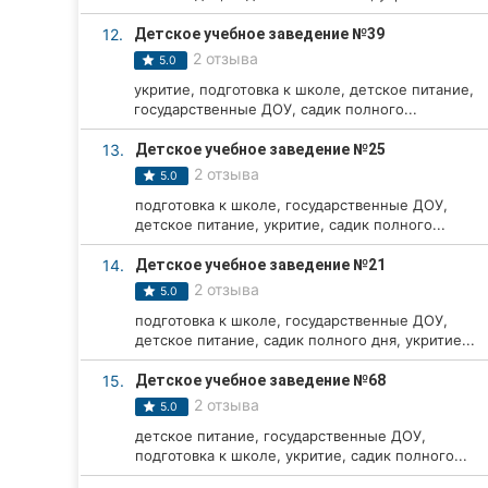
Сумы
12.
Детское учебное заведение №39
2 отзыва
5.0
Ивано-Франковск
укритие, подготовка к школе, детское питание,
государственные ДОУ, садик полного...
Луцк
13.
Детское учебное заведение №25
Ужгород
2 отзыва
5.0
подготовка к школе, государственные ДОУ,
Карпаты
детское питание, укритие, садик полного...
14.
Детское учебное заведение №21
2 отзыва
5.0
подготовка к школе, государственные ДОУ,
детское питание, садик полного дня, укритие...
15.
Детское учебное заведение №68
2 отзыва
5.0
детское питание, государственные ДОУ,
подготовка к школе, укритие, садик полного...