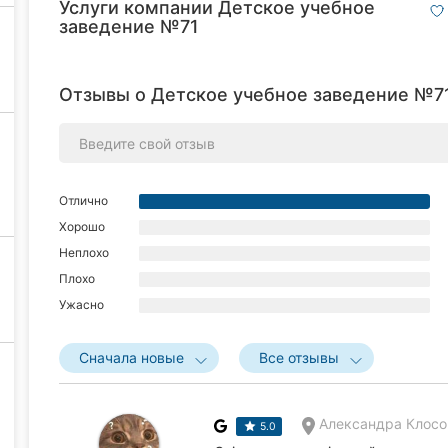
Услуги компании Детское учебное
заведение №71
Отзывы о Детское учебное заведение №71
Отлично
Хорошо
Неплохо
Плохо
Ужасно
Сначала новые
Все отзывы
Александра Клосо
5.0