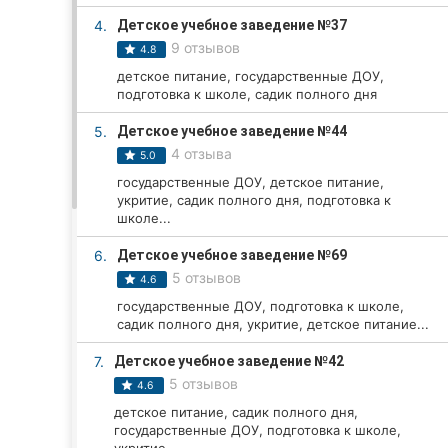
4.
Детское учебное заведение №37
9 отзывов
4.8
Все города:
детское питание, государственные ДОУ,
подготовка к школе, садик полного дня
Житомир
5.
Детское учебное заведение №44
Винница
4 отзыва
5.0
государственные ДОУ, детское питание,
Тернополь
укритие, садик полного дня, подготовка к
школе...
Хмельницкий
6.
Детское учебное заведение №69
5 отзывов
Ровно
4.6
государственные ДОУ, подготовка к школе,
Одесса
садик полного дня, укритие, детское питание...
7.
Детское учебное заведение №42
Кропивницкий
5 отзывов
4.6
Киев
детское питание, садик полного дня,
государственные ДОУ, подготовка к школе,