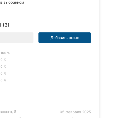
в выбранном
 (3)
Добавить отзыв
100 %
0 %
0 %
0 %
0 %
вского, 8
05 февраля 2025