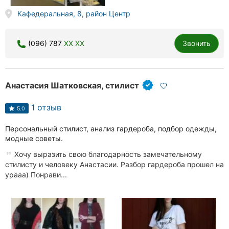
Кафедеральная, 8, район Центр
(096) 787
XX XX
Звонить
Анастасия Шатковская, стилист
1 отзыв
5.0
Персональный стилист, анализ гардероба, подбор одежды,
модные советы.
Хочу выразить свою благодарность замечательному
стилисту и человеку Анастасии. Разбор гардероба прошел на
урааа) Понрави...