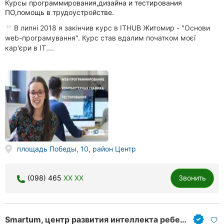
Курсы программирования,дизайна и тестирования
ПО,помощь в трудоустройстве.
В липні 2018 я закінчив курс в ITHUB Житомир - "Основи
web-програмування". Курс став вдалим початком моєї
кар'єри в IT....
площадь Победы, 10, район Центр
(098) 465
XX XX
Звонить
Smartum, центр развития интеллекта ребенка