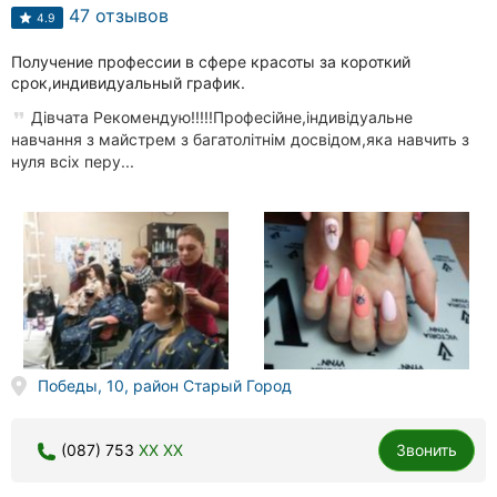
47 отзывов
4.9
Получение профессии в сфере красоты за короткий
срок,индивидуальный график.
Дівчата Рекомендую!!!!!Професійне,індивідуальне
навчання з майстрем з багатолітнім досвідом,яка навчить з
нуля всіх перу...
Победы, 10, район Старый Город
(087) 753
XX XX
Звонить