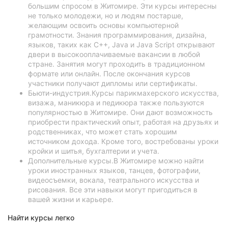
большим спросом в Житомире. Эти курсы интересны
не только молодежи, но и людям постарше,
желающим освоить основы компьютерной
грамотности. Знания программирования, дизайна,
языков, таких как C++, Java и Java Script открывают
двери в высокооплачиваемые вакансии в любой
стране. Занятия могут проходить в традиционном
формате или онлайн. После окончания курсов
участники получают дипломы или сертификаты.
Бьюти-индустрия.Курсы парикмахерского искусства,
визажа, маникюра и педикюра также пользуются
популярностью в Житомире. Они дают возможность
приобрести практический опыт, работая на друзьях и
родственниках, что может стать хорошим
источником дохода. Кроме того, востребованы уроки
кройки и шитья, бухгалтерии и учета.
Дополнительные курсы.В Житомире можно найти
уроки иностранных языков, танцев, фотографии,
видеосъемки, вокала, театрального искусства и
рисования. Все эти навыки могут пригодиться в
вашей жизни и карьере.
Найти курсы легко