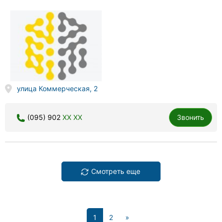
улица Коммерческая, 2
(095) 902
XX XX
Звонить
Смотреть еще
(current)
1
2
»