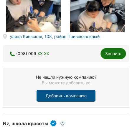
улица Киевская, 108, район Привокзальный
(098) 009
XX XX
Звонить
Не нашли нужную компанию?
Вы можете добавить ее
Добавить компанию
Nz, школа красоты