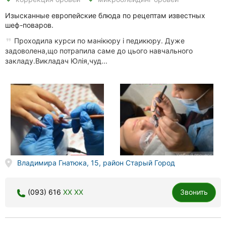
Изысканные европейские блюда по рецептам известных
шеф-поваров.
Проходила курси по манікюру і педикюру. Дуже
задоволена,що потрапила саме до цього навчального
закладу.Викладач Юлія,чуд...
Владимира Гнатюка, 15, район Старый Город
(093) 616
XX XX
Звонить