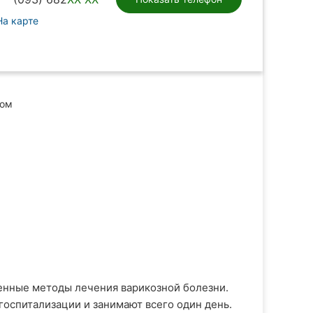
На карте
ном
енные методы лечения варикозной болезни.
оспитализации и занимают всего один день.