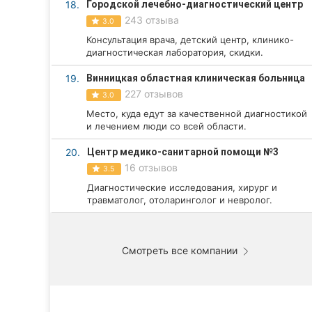
18.
Городской лечебно-диагностический центр
243 отзыва
3.0
Консультация врача, детский центр, клинико-
диагностическая лаборатория, скидки.
19.
Винницкая областная клиническая больница
227 отзывов
3.0
Место, куда едут за качественной диагностикой
и лечением люди со всей области.
20.
Центр медико-санитарной помощи №3
16 отзывов
3.5
Диагностические исследования, хирург и
травматолог, отоларинголог и невролог.
Смотреть все компании