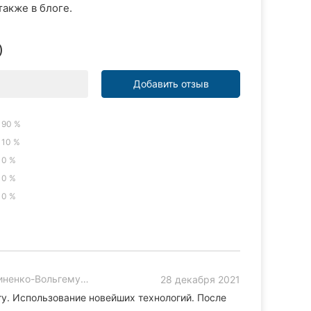
также в блоге.
)
Добавить отзыв
90 %
10 %
0 %
0 %
0 %
енко-Вольгемут, 5
28 декабря 2021
у. Использование новейших технологий. После