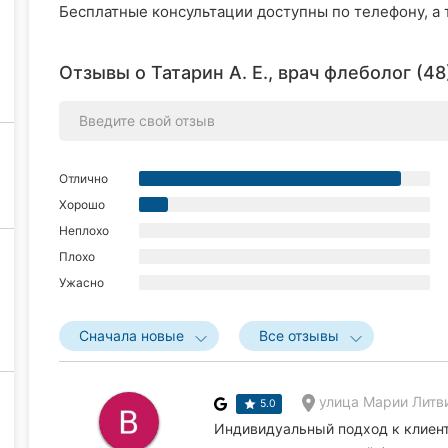
Бесплатные консультации доступны по телефону, а 
Отзывы о Татарин А. Е., врач флеболог (48
Отлично
Хорошо
Неплохо
Плохо
Ужасно
Сначала новые
Все отзывы
улица Марии Литвин
5.0
Индивидуальный подход к клиент