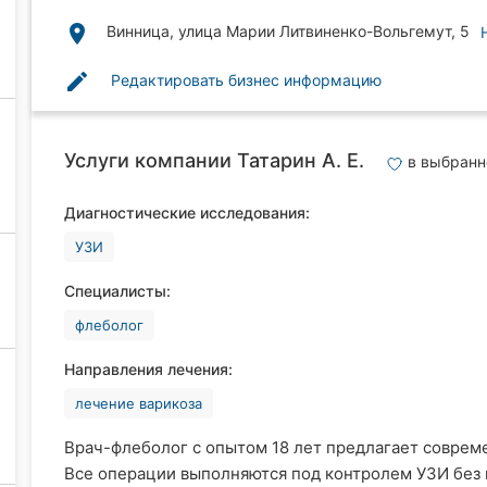
place
Винница, улица Марии Литвиненко-Вольгемут, 5
edit
Редактировать бизнес информацию
Услуги компании Татарин А. Е.
в выбран
Диагностические исследования:
УЗИ
Специалисты:
флеболог
Направления лечения:
лечение варикоза
Врач-флеболог с опытом 18 лет предлагает соврем
Все операции выполняются под контролем УЗИ без г