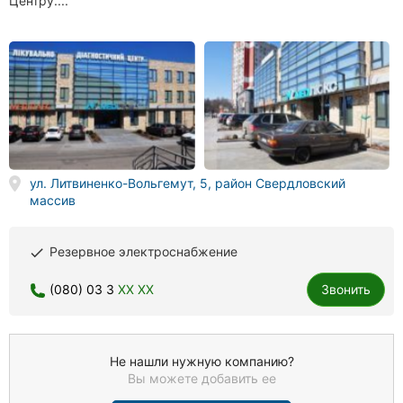
Центру....
ул. Литвиненко-Вольгемут, 5, район Свердловский
массив
Резервное электроснабжение
done
(080) 03 3
XX XX
Звонить
Не нашли нужную компанию?
Вы можете добавить ее