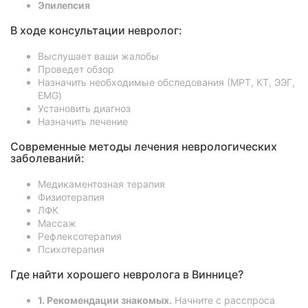
Эпилепсия
В ходе консультации невролог:
Выслушает ваши жалобы
Проведет обзор
Назначить необходимые обследования (МРТ, КТ, ЭЭГ,
EMG)
Установить диагноз
Назначить лечение
Современные методы лечения неврологических
заболеваний:
Медикаментозная терапия
Физиотерапия
ЛФК
Массаж
Рефлексотерапия
Психотерапия
Где найти хорошего невролога в Виннице?
1. Рекомендации знакомых.
Начните с расспроса