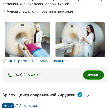
позвоночника, суставов, мягких тканей.
Чудові спеціалісти, привітний персонал.
ул. Пирогова, 109, район Славянка
(063) 306
XX XX
Звонить
Spinex, центр современной хирургии
712 отзывов
4.8