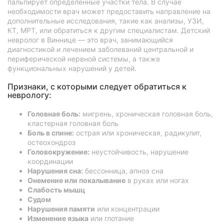
пальпирует определенные участки тела. В случае
необходимости врач может предоставить направление на
дополнительные исследования, такие как анализы, УЗИ,
КТ, МРТ, или обратиться к другим специалистам. Детский
невролог в Виннице — это врач, занимающийся
диагностикой и лечением заболеваний центральной и
периферической нервной системы, а также
функциональных нарушений у детей.
Признаки, с которыми следует обратиться к
неврологу:
Головная боль:
мигрень, хроническая головная боль,
кластерная головная боль
Боль в спине:
острая или хроническая, радикулит,
остеохондроз
Головокружение:
неустойчивость, нарушение
координации
Нарушения сна:
бессонница, апноэ сна
Онемение или покалывание
в руках или ногах
Слабость мышц
Судом
Нарушения памяти
или концентрации
Изменение языка
или глотание