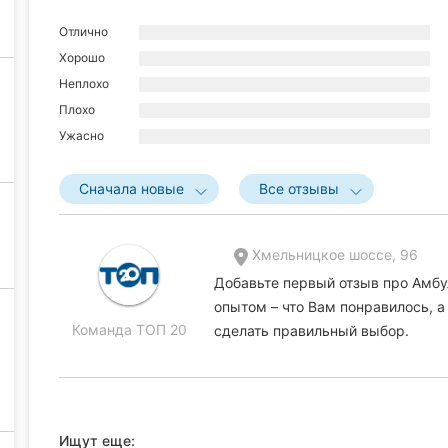
Отлично
Хорошо
Неплохо
Плохо
Ужасно
Сначала новые
Все отзывы
Хмельницкое шоссе, 96
Добавьте первый отзыв про Амб
опытом – что Вам понравилось, 
Команда ТОП 20
сделать правильный выбор.
Ищут еще: