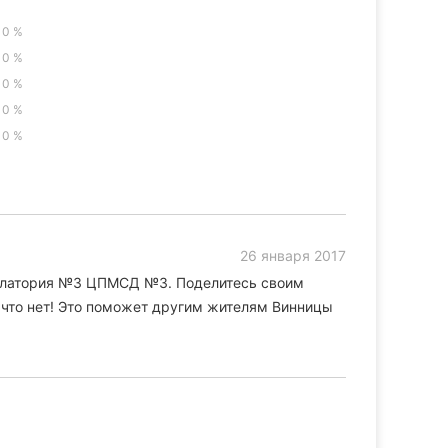
0 %
0 %
0 %
0 %
0 %
26 января 2017
улатория №3 ЦПМСД №3. Поделитесь своим
а что нет! Это поможет другим жителям Винницы