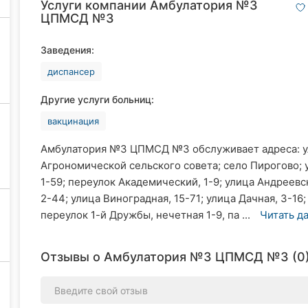
Услуги компании Амбулатория №3
ЦПМСД №3
Заведения:
диспансер
Другие услуги больниц:
вакцинация
Амбулатория №3 ЦПМСД №3 обслуживает адреса: ул
Агрономической сельского совета; село Пирогово; у
1-59; переулок Академический, 1-9; улица Андреевск
2-44; улица Виноградная, 15-71; улица Дачная, 3-16;
переулок 1-й Дружбы, нечетная 1-9, па ...
Читать д
Отзывы о Амбулатория №3 ЦПМСД №3 (0