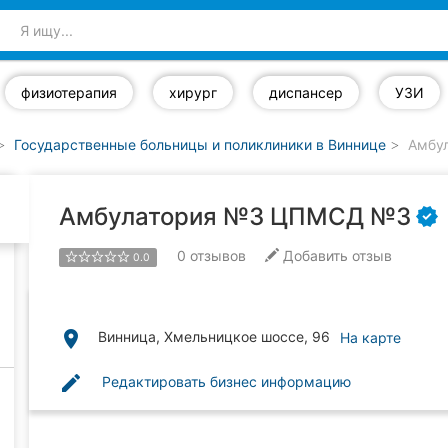
физиотерапия
хирург
диспансер
УЗИ
Государственные больницы и поликлиники в Виннице
Амбу
Амбулатория №3 ЦПМСД №3
0
отзывов
Добавить отзыв
0.0
place
Винница, Хмельницкое шоссе, 96
На карте
edit
Редактировать бизнес информацию