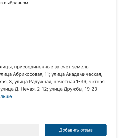
в выбранном
ицы, присоединенные за счет земель
лица Абрикосовая, 11; улица Академическая,
ая, 3; улица Радужная, нечетная 1-39, четная
 улица Д. Нечая, 2-12; улица Дружбы, 19-23;
альше
)
Добавить отзыв