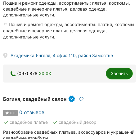
Пошив и ремонт одежды, ассортименты: платья, костюмы,
свадебные и вечерние платья, деловая одежда,
дополнительные услуги.
Пошив и ремонт одежды, ассортименты: платья, костюмы,
свадебные и вечерние платья, деловая одежда,
дополнительные услуги.
Академика Янгеля, 4 офис 110, район Замостье
(097) 878
XX XX
Звонить
Богиня, свадебный салон
0 отзывов
0.0
done
done
свадебное платье
свадебный декор
Разнообразие свадебных платьев, аксессуаров и украшений,
свадебные атрибуты.