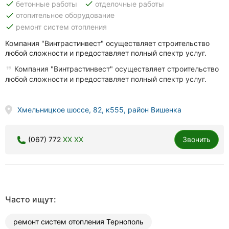
done
done
бетонные работы
отделочные работы
done
отопительное оборудование
done
ремонт систем отопления
Компания "Винтрастинвест" осуществляет строительство
любой сложности и предоставляет полный спектр услуг.
Компания "Винтрастинвест" осуществляет строительство
любой сложности и предоставляет полный спектр услуг.
Хмельницкое шоссе, 82, к555, район Вишенка
(067) 772
XX XX
Звонить
Часто ищут:
ремонт систем отопления Тернополь