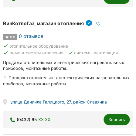
ВинКотлоГаз, магазин отопления
0 отзывов
0.0
done
отопительное оборудование
done
done
ремонт систем отопления
системы вентиляции
Продажа отопительных и электрических нагревательных
приборов, монтажные работы.
Продажа отопительных и электрических нагревательных
приборов, монтажные работы.
улица Даниила Галицкого, 27, район Славянка
(0432) 65
XX XX
Звонить