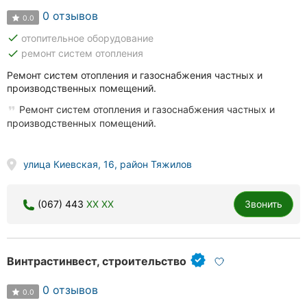
0 отзывов
0.0
done
отопительное оборудование
done
ремонт систем отопления
Ремонт систем отопления и газоснабжения частных и
производственных помещений.
Ремонт систем отопления и газоснабжения частных и
производственных помещений.
улица Киевская, 16, район Тяжилов
(067) 443
XX XX
Звонить
Винтрастинвест, строительство
0 отзывов
0.0