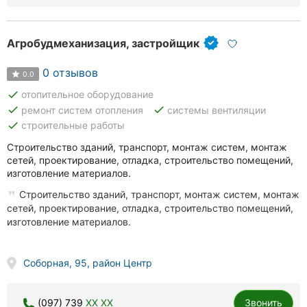
Агробудмеханизация, застройщик
0 отзывов
0.0
done
отопительное оборудование
done
done
ремонт систем отопления
системы вентиляции
done
строительные работы
Строительство зданий, транспорт, монтаж систем, монтаж
сетей, проектирование, отладка, строительство помещений,
изготовление материалов.
Строительство зданий, транспорт, монтаж систем, монтаж
сетей, проектирование, отладка, строительство помещений,
изготовление материалов.
Соборная, 95, район Центр
(097) 739
XX XX
Звонить