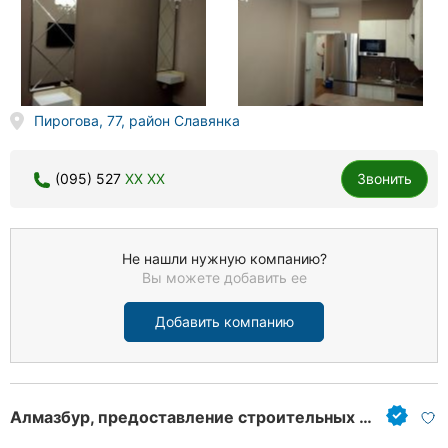
Пирогова, 77, район Славянка
(095) 527
XX XX
Звонить
Не нашли нужную компанию?
Вы можете добавить ее
Добавить компанию
Алмазбур, предоставление строительных услуг