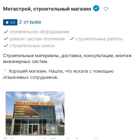
Мегастрой, строительный магазин
2 отзыва
5.0
done
отопительное оборудование
done
done
ремонт систем отопления
строительные работы
done
строительные смеси
Строительные материалы, доставка, консультации, монтаж
инженерных систем.
Хороший магазин. Нашла, что искала с помощью
отзывчивых сотрудников.