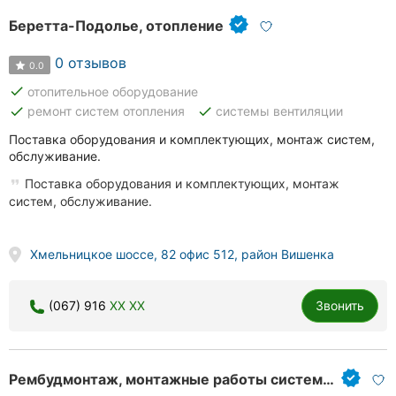
Беретта-Подолье, отопление
0 отзывов
0.0
done
отопительное оборудование
done
done
ремонт систем отопления
системы вентиляции
Поставка оборудования и комплектующих, монтаж систем,
обслуживание.
Поставка оборудования и комплектующих, монтаж
систем, обслуживание.
Хмельницкое шоссе, 82 офис 512, район Вишенка
(067) 916
XX XX
Звонить
Рембудмонтаж, монтажные работы систем отопления