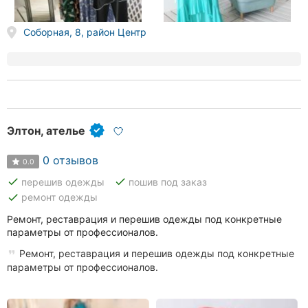
Соборная, 8, район Центр
Элтон, ателье
0 отзывов
0.0
done
done
перешив одежды
пошив под заказ
done
ремонт одежды
Ремонт, реставрация и перешив одежды под конкретные
параметры от профессионалов.
Ремонт, реставрация и перешив одежды под конкретные
параметры от профессионалов.