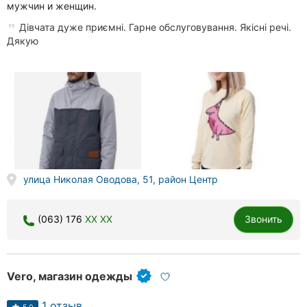
мужчин и женщин.
Дівчата дуже приємні. Гарне обслуговування. Якісні речі.
Дякую
улица Николая Оводова, 51, район Центр
(063) 176
XX XX
Звонить
Vero, магазин одежды
1 отзыв