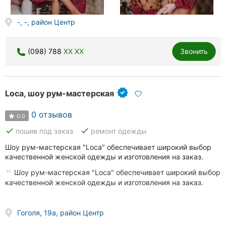
-, -, район Центр
(098) 788
XX XX
Звонить
Loca, шоу рум-мастерская
0 отзывов
0.0
done
done
пошив под заказ
ремонт одежды
Шоу рум-мастерская "Loca" обеспечивает широкий выбор
качественной женской одежды и изготовления на заказ.
Шоу рум-мастерская "Loca" обеспечивает широкий выбор
качественной женской одежды и изготовления на заказ.
Гоголя, 19а, район Центр