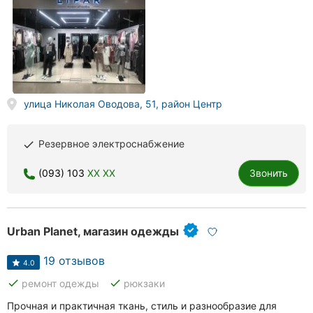
улица Николая Оводова, 51, район Центр
Резервное электроснабжение
done
(093) 103
XX XX
Звонить
Urban Planet, магазин одежды
19 отзывов
4.0
done
done
ремонт одежды
рюкзаки
Прочная и практичная ткань, стиль и разнообразие для