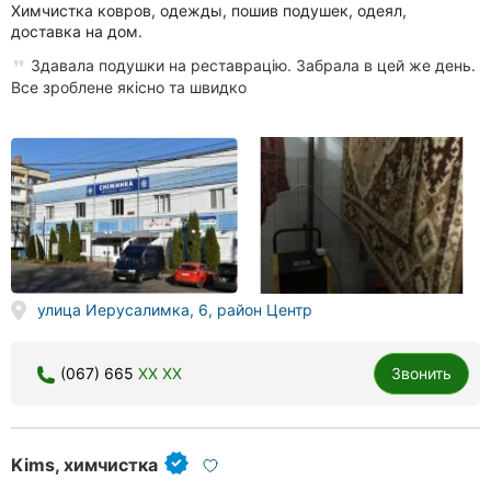
Химчистка ковров, одежды, пошив подушек, одеял,
доставка на дом.
Здавала подушки на реставрацію. Забрала в цей же день.
Все зроблене якісно та швидко
улица Иерусалимка, 6, район Центр
(067) 665
XX XX
Звонить
Kims, химчистка