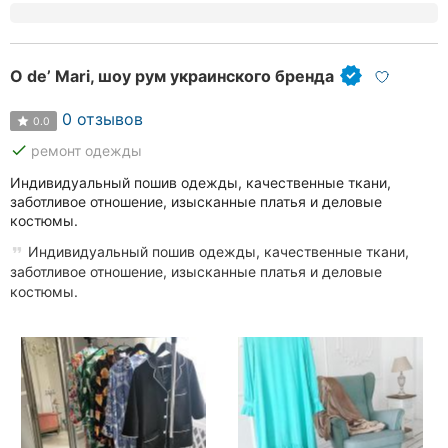
O de’ Mari, шоу рум украинского бренда
0 отзывов
0.0
done
ремонт одежды
Индивидуальный пошив одежды, качественные ткани,
заботливое отношение, изысканные платья и деловые
костюмы.
Индивидуальный пошив одежды, качественные ткани,
заботливое отношение, изысканные платья и деловые
костюмы.