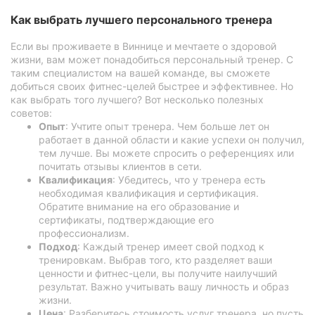
Как выбрать лучшего персонального тренера
Если вы проживаете в Виннице и мечтаете о здоровой
жизни, вам может понадобиться персональный тренер. С
таким специалистом на вашей команде, вы сможете
добиться своих фитнес-целей быстрее и эффективнее. Но
как выбрать того лучшего? Вот несколько полезных
советов:
Опыт
: Учтите опыт тренера. Чем больше лет он
работает в данной области и какие успехи он получил,
тем лучше. Вы можете спросить о референциях или
почитать отзывы клиентов в сети.
Квалификация
: Убедитесь, что у тренера есть
необходимая квалификация и сертификация.
Обратите внимание на его образование и
сертификаты, подтверждающие его
профессионализм.
Подход
: Каждый тренер имеет свой подход к
тренировкам. Выбрав того, кто разделяет ваши
ценности и фитнес-цели, вы получите наилучший
результат. Важно учитывать вашу личность и образ
жизни.
Цена
: Разберитесь стоимость услуг тренера, но пусть