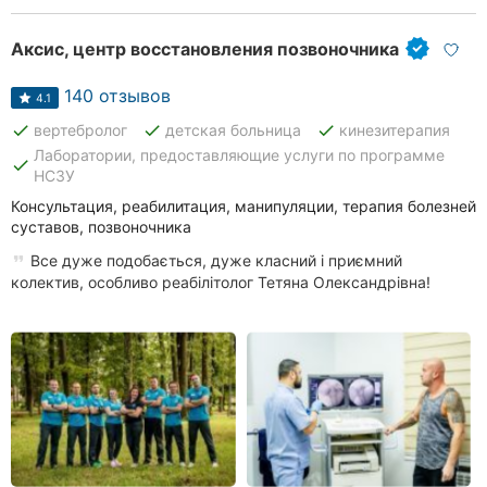
Аксис, центр восстановления позвоночника
140 отзывов
4.1
done
done
done
вертебролог
детская больница
кинезитерапия
Лаборатории, предоставляющие услуги по программе
done
НСЗУ
Консультация, реабилитация, манипуляции, терапия болезней
суставов, позвоночника
Все дуже подобається, дуже класний і приємний
колектив, особливо реабілітолог Тетяна Олександрівна!