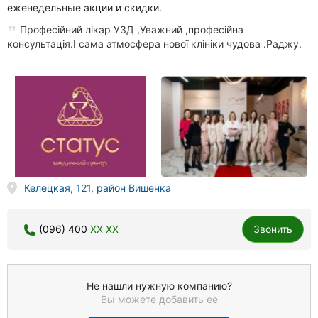
еженедельные акции и скидки.
Професійний лікар УЗД ,Уважний ,професійна
консультація.І сама атмосфера нової клініки чудова .Раджу.
Келецкая, 121, район Вишенка
(096) 400
XX XX
Звонить
Не нашли нужную компанию?
Вы можете добавить ее