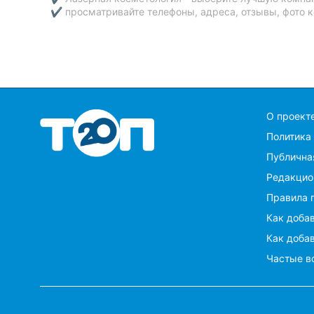
✔ просматривайте телефоны, адреса, отзывы, фото к
O проект
Политика
Публична
Редакцио
Правила 
Как добав
Как добав
Частые в