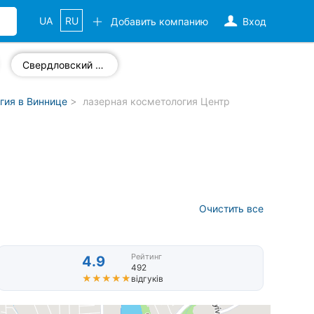
UA
RU
Добавить компанию
Вход
Свердловский массив
гия в Виннице
лазерная косметология Центр
Очистить все
Рейтинг
4.9
492
★★★★★
★★★★★
відгуків